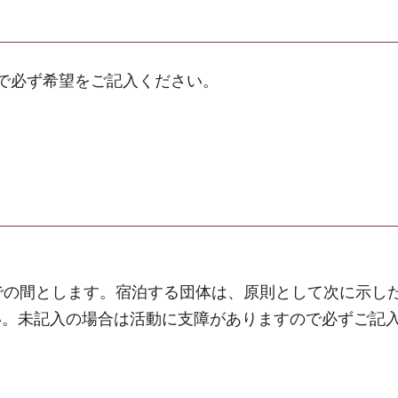
で必ず希望をご記入ください。
での間とします。宿泊する団体は、原則として次に示し
い。未記入の場合は活動に支障がありますので必ずご記