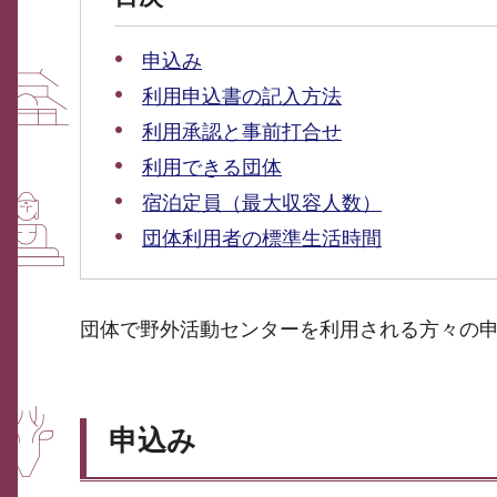
申込み
利用申込書の記入方法
利用承認と事前打合せ
利用できる団体
宿泊定員（最大収容人数）
団体利用者の標準生活時間
団体で野外活動センターを利用される方々の
申込み