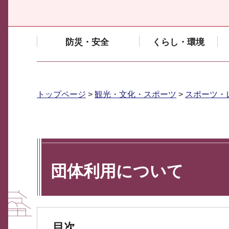
防災・安全
くらし・環境
トップページ
>
観光・文化・スポーツ
>
スポーツ・
団体利用について
目次