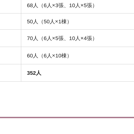
68人（6人×3張、10人×5張）
50人（50人×1棟）
70人（6人×5張、10人×4張）
60人（6人×10棟）
352人