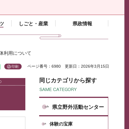
ツ
しごと・産業
県政情報
団体利用について
ページ番号：6980
更新日：2026年3月15日
印刷
同じカテゴリから探す
県立野外活動センター
体験の宝庫