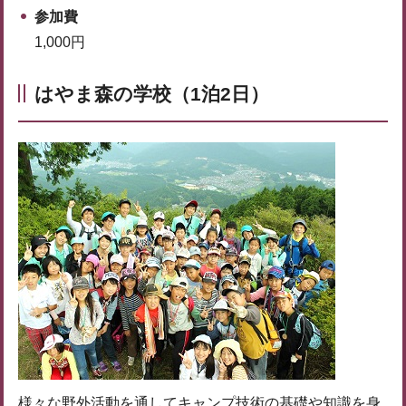
参加費
1,000円
はやま森の学校（1泊2日）
様々な野外活動を通してキャンプ技術の基礎や知識を身