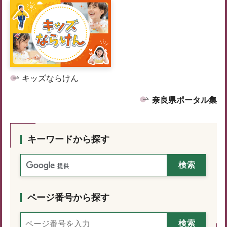
キッズならけん
奈良県ポータル集
キーワードから探す
ページ番号から探す