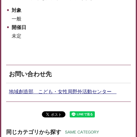
対象
一般
開催日
未定
お問い合わせ先
地域創造部 こども・女性局野外活動センター
同じカテゴリから探す