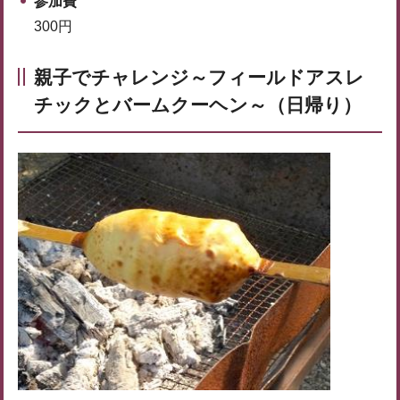
参加費
300円
親子でチャレンジ～フィールドアスレ
チックとバームクーヘン～（日帰り）