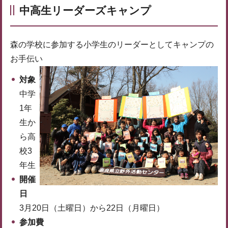
中高生リーダーズキャンプ
森の学校に参加する小学生のリーダーとしてキャンプの
お手伝い
対象
中学
1年
生か
ら高
校3
年生
開催
日
3月20日（土曜日）から22日（月曜日）
参加費