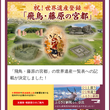
「飛鳥・藤原の宮都」の世界遺産一覧表への記
載が決定しました！