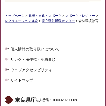
トップページ
>
観光・文化・スポーツ
>
スポーツ・レジャー
>
レクリエーション施設
>
県立野外活動センター
> 森林環境教育
個人情報の取り扱いについて
リンク・著作権・免責事項
ウェブアクセシビリティ
サイトマップ
奈良県庁
法人番号：
1000020290009