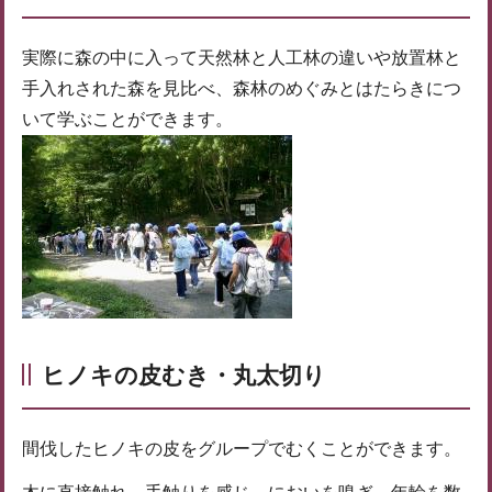
実際に森の中に入って天然林と人工林の違いや放置林と
手入れされた森を見比べ、森林のめぐみとはたらきにつ
いて学ぶことができます。
ヒノキの皮むき・丸太切り
間伐したヒノキの皮をグループでむくことができます。