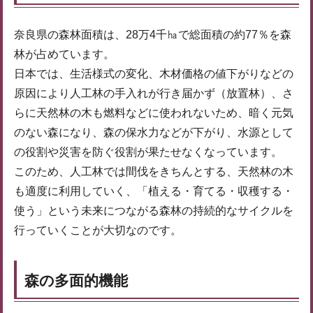
奈良県の森林面積は、28万4千㏊で総面積の約77％を森
林が占めています。
日本では、生活様式の変化、木材価格の値下がりなどの
原因により人工林の手入れが行き届かず（放置林）、さ
らに天然林の木も燃料などに使われないため、暗く元気
のない森になり、森の保水力などが下がり、水源として
の役割や災害を防ぐ役割が果たせなくなっています。
このため、人工林では間伐をきちんとする、天然林の木
も適度に利用していく、「植える・育てる・収穫する・
使う」という未来につながる森林の持続的なサイクルを
行っていくことが大切なのです。
森の多面的機能