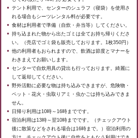
テント利用で、センターのシュラフ（寝袋）を使用さ
れる場合もシーツレンタル料が必要です。
食材は利用者で準備（自炊・弁当等）してください。
持ち込まれた物から出たゴミは全てお持ち帰りくださ
い。（売店でゴミ袋も販売しております。1枚350円）
他の利用者もおられますので、飲酒は節度とマナーを
わきまえてお願いします。
センターで自炊用具の貸出も行っております。綺麗に
して返却してください。
野外活動に必要な物は持ち込みできますが、危険物・
ペット・花火・虫取りアミ・虫かごは持ち込みできま
せん。
日帰り利用は10時～16時までです。
宿泊利用は13時～翌10時までです。（チェックアウト
後に散策などをされる場合は16時まで。）宿泊利用の
方は、チェックアウト後に自炊をともなう利用はでき