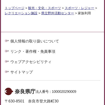
トップページ
>
観光・文化・スポーツ
>
スポーツ・レジャー
>
レクリエーション施設
>
県立野外活動センター
> 家族利用
個人情報の取り扱いについて
リンク・著作権・免責事項
ウェブアクセシビリティ
サイトマップ
奈良県庁
法人番号：
1000020290009
〒630-8501 奈良市登大路町30