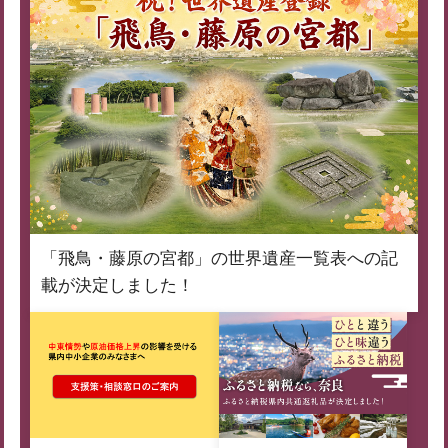
「飛鳥・藤原の宮都」の世界遺産一覧表への記
載が決定しました！