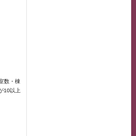
室数・棟
が10以上