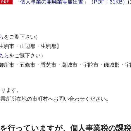
「個人事業の開廃業等届出書」（PDF：31KB）
ら
をご覧下さい）
生駒市・山辺郡・生駒郡】
ちら
をご覧下さい）
御所市・五條市・香芝市・葛城市・宇陀市・磯城郡・宇
なります。
事業所所在地の市町村へお問い合わせください。
を行っていますが、個人事業税の課税