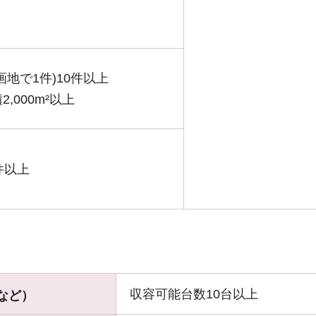
地で1件)10件以上
,000m²以上
件以上
収容可能台数10台以上
など）