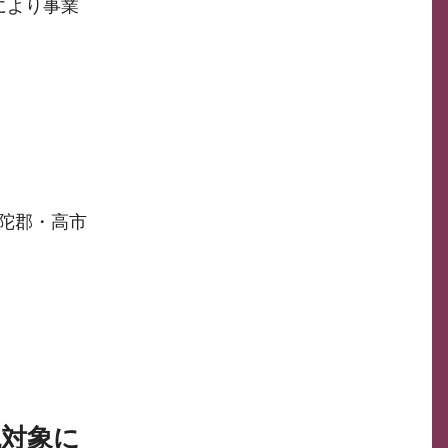
により事業
陀郡・高市
対象に