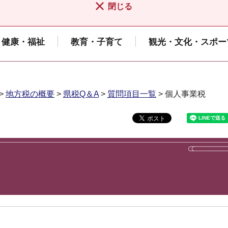
閉じる
健康・福祉
教育・子育て
観光・文化・スポー
>
地方税の概要
>
県税Q＆A
>
質問項目一覧
> 個人事業税