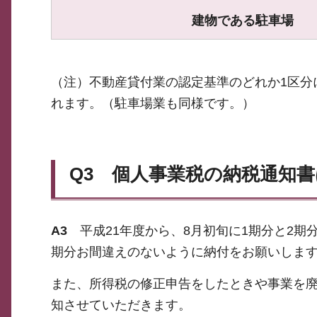
建物である駐車場
（注）不動産貸付業の認定基準のどれか1区分
れます。（駐車場業も同様です。）
Q3
個人事業税の納税通知書
A3
平成21年度から、8月初旬に1期分と2期
期分お間違えのないように納付をお願いします
また、所得税の修正申告をしたときや事業を
知させていただきます。