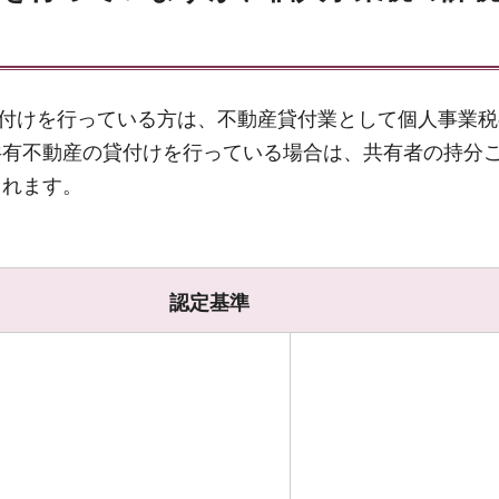
る貸付けを行っている方は、不動産貸付業として個人事業
共有不動産の貸付けを行っている場合は、共有者の持分
されます。
認定基準