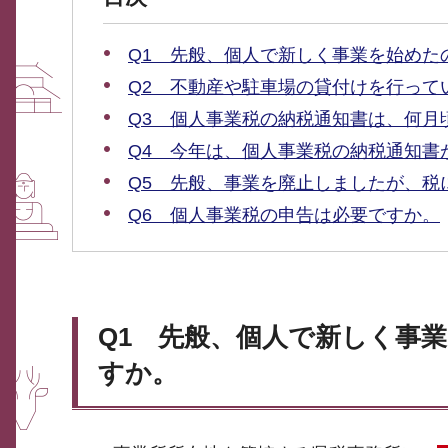
Q1 先般、個人で新しく事業を始めた
Q2 不動産や駐車場の貸付けを行って
Q3 個人事業税の納税通知書は、何月
Q4 今年は、個人事業税の納税通知書
Q5 先般、事業を廃止しましたが、税
Q6 個人事業税の申告は必要ですか。
Q1
先般、個人で新しく事業
すか。