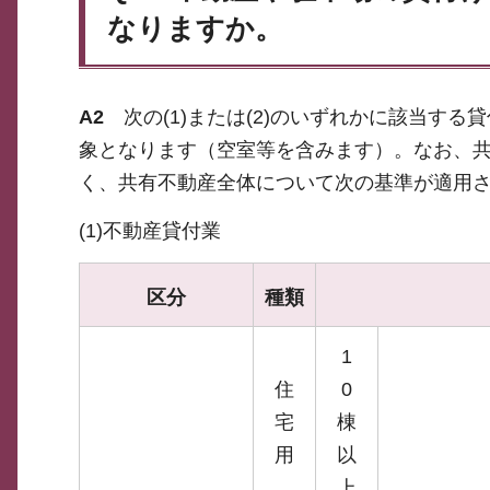
なりますか。
A2
次の(1)または(2)のいずれかに該当す
象となります（空室等を含みます）。なお、
く、共有不動産全体について次の基準が適用
(1)不動産貸付業
区分
種類
1
住
0
宅
棟
用
以
上