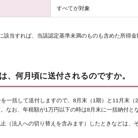
すべてが対象
に該当すれば、当該認定基準未満のものも含めた所得金
は、何月頃に送付されるのですか。
分を一括して送付しますので、8月末（1期）と11月末（
。なお、年税額が1万円以下の時は8月末に一括納付と
廃止（法人への切り替えを含みます）したときなどは、