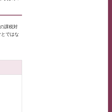
税の課税対
ごとではな