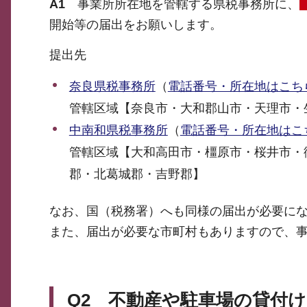
A1
事業所所在地を管轄する県税事務所に、
開始等の届出をお願いします。
提出先
奈良県税事務所
（
電話番号・所在地はこち
管轄区域【奈良市・大和郡山市・天理市・
中南和県税事務所
（
電話番号・所在地はこ
管轄区域【大和高田市・橿原市・桜井市・
郡・北葛城郡・吉野郡】
なお、国（税務署）へも同様の届出が必要に
また、届出が必要な市町村もありますので、
Q2
不動産や駐車場の貸付け