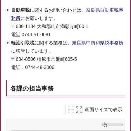
自動車税
に関するお問い合わせは、
奈良県自動車税事
務所
にお願いします。
〒639-1184 大和郡山市満願寺町60-1
電話:0743-51-0081
軽油引取税
に関する業務は、
奈良県中南和県税事務所
に移管しています。
〒634-8506 橿原市常盤町605-5
電話：0744-48-3006
各課の担当事務
画面サイズで表示