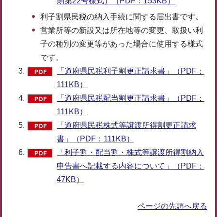
則第22号様式）（PDF：153KB）
利子割県民税の納入手続に関する届出書です。
営業所等の新設又は所在地等の変更、取扱い利
子の種別の変更等があった場合に使用する様式
です。
「道府県民税利子割更正請求書」（PDF：
111KB）
「道府県民税配当割更正請求書」（PDF：
111KB）
「道府県民税株式等譲渡所得割更正請求
書」（PDF：111KB）
「利子割・配当割・株式等譲渡所得割納入
申告書へ記載する内容について」（PDF：
47KB）
ページの先頭へ戻る