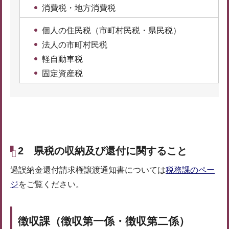
消費税・地方消費税
個人の住民税（市町村民税・県民税）
法人の市町村民税
軽自動車税
固定資産税
2 県税の収納及び還付に関すること
過誤納金還付請求権譲渡通知書については
税務課のペー
ジ
をご覧ください。
徴収課（徴収第一係・徴収第二係）