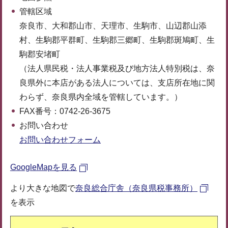
管轄区域
奈良市、大和郡山市、天理市、生駒市、山辺郡山添
村、生駒郡平群町、生駒郡三郷町、生駒郡斑鳩町、生
駒郡安堵町
（法人県民税・法人事業税及び地方法人特別税は、奈
良県外に本店がある法人については、支店所在地に関
わらず、奈良県内全域を管轄しています。）
FAX番号：0742-26-3675
お問い合わせ
お問い合わせフォーム
GoogleMapを見る
より大きな地図で
奈良総合庁舎（奈良県税事務所）
を表示