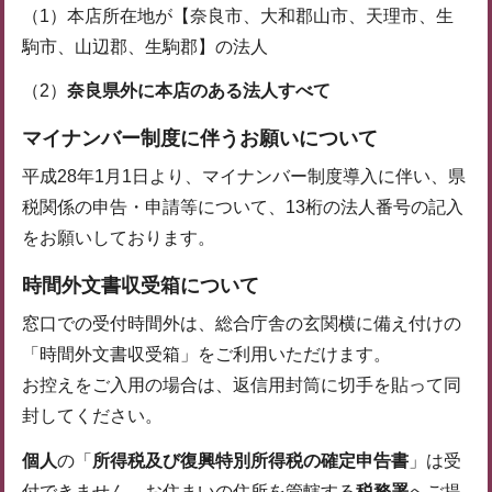
（1）本店所在地が【奈良市、大和郡山市、天理市、生
駒市、山辺郡、生駒郡】の法人
（2）
奈良県外に本店のある法人すべて
マイナンバー制度に伴うお願いについて
平成28年1月1日より、マイナンバー制度導入に伴い、県
税関係の申告・申請等について、13桁の法人番号の記入
をお願いしております。
時間外文書収受箱について
窓口での受付時間外は、総合庁舎の玄関横に備え付けの
「時間外文書収受箱」をご利用いただけます。
お控えをご入用の場合は、返信用封筒に切手を貼って同
封してください。
個人
の「
所得税及び復興特別所得税の確定申告書
」は受
付できません。お住まいの住所を管轄する
税務署
へご提