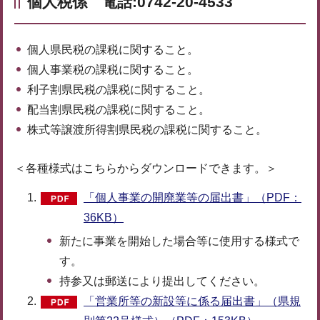
個人税係 電話:0742-20-4533
個人県民税の課税に関すること。
個人事業税の課税に関すること。
利子割県民税の課税に関すること。
配当割県民税の課税に関すること。
株式等譲渡所得割県民税の課税に関すること。
＜各種様式はこちらからダウンロードできます。＞
「個人事業の開廃業等の届出書」（PDF：
36KB）
新たに事業を開始した場合等に使用する様式で
す。
持参又は郵送により提出してください。
「営業所等の新設等に係る届出書」（県規