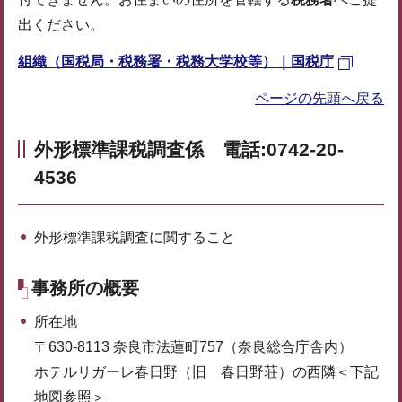
出ください。
組織（国税局・税務署・税務大学校等）｜国税庁
ページの先頭へ戻る
外形標準課税調査係 電話:0742-20-
4536
外形標準課税調査に関すること
事務所の概要
所在地
〒630-8113 奈良市法蓮町757（奈良総合庁舎内）
ホテルリガーレ春日野（旧 春日野荘）の西隣＜下記
地図参照＞