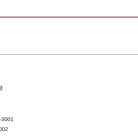
階
-3001
002