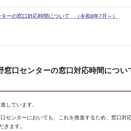
ターの窓口対応時間について （令和8年7月～）
吉野窓口センターの窓口対応時間につ
推進しています。
窓口センターにおいても、これを推進するため、窓口対
ただきます。