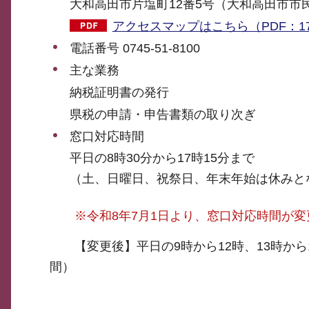
大和高田市片塩町12番5号（大和高田市
アクセスマップはこちら（PDF：17
電話番号 0745-51-8100
主な業務
納税証明書の発行
県税の申請・申告書類の取り次ぎ
窓口対応時間
平日の8時30分から17時15分まで
（土、日曜日、祝祭日、年末年始は休みと
※令和8年7月1日より、窓口対応時間が
【変更後】平日の9時から12時、13時から16
間