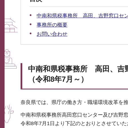
中南和県税事務所 高田、吉野窓口セン
事務所の概要
お問い合わせ
中南和県税事務所 高田、
（令和8年7月～）
奈良県では、県庁の働き方・職場環境改革を
中南和県税事務所高田窓口センター及び吉野
令和8年7月1日より下記のとおりとさせてい