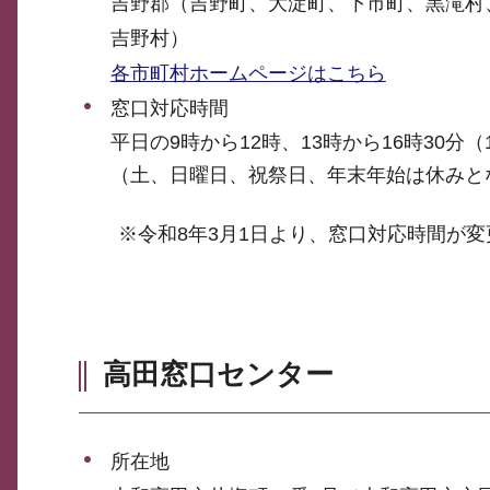
吉野郡（吉野町、大淀町、下市町、黒滝村
吉野村）
各市町村ホームページはこちら
窓口対応時間
平日の9時から12時、13時から16時30分
（土、日曜日、祝祭日、年末年始は休みと
※令和8年3月1日より、窓口対応時間が変
高田窓口センター
所在地