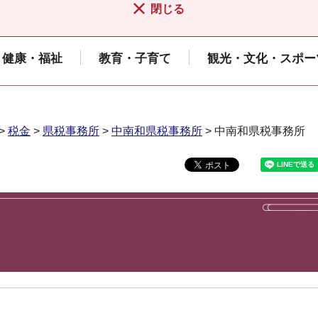
閉じる
健康・福祉
教育・子育て
観光・文化・スポー
>
税金
>
県税事務所
>
中南和県税事務所
> 中南和県税事務所