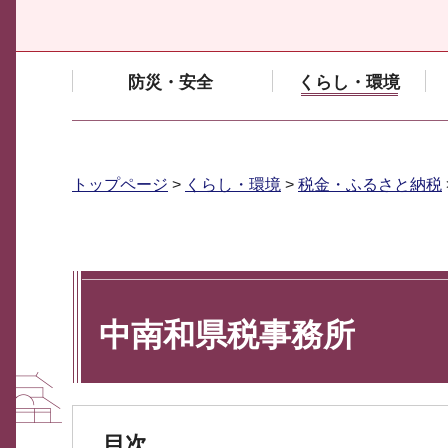
防災・安全
くらし・環境
トップページ
>
くらし・環境
>
税金・ふるさと納税
中南和県税事務所
目次