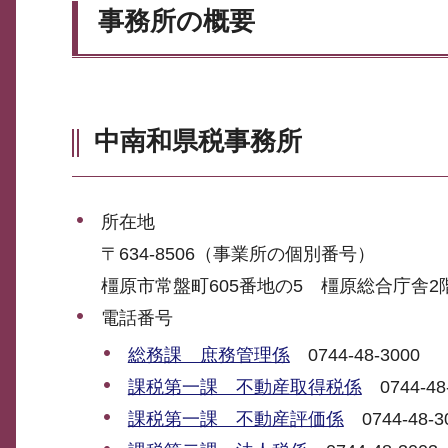
事務所の概要
中南和県税事務所
所在地
〒634-8506（事業所の個別番号）
橿原市常盤町605番地の5 橿原総合庁舎2
電話番号
総務課 庶務管理係
0744-48-3000
課税第一課 不動産取得税係
0744-48
課税第一課 不動産評価係
0744-48-3