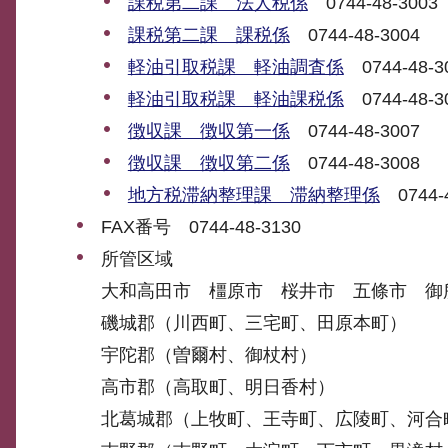
課税第二課 法人税係
0744-48-3003
課税第二課 課税係
0744-48-3004
軽油引取税課 軽油調査係
0744-48-3
軽油引取税課 軽油課税係
0744-48-3
徴収課 徴収第一係
0744-48-3007
徴収課 徴収第二係
0744-48-3008
地方税滞納整理課 滞納整理係
0744-4
FAX番号 0744-48-3130
所管区域
大和高田市 橿原市 桜井市 五條市 御
磯城郡（川西町、三宅町、田原本町）
宇陀郡（曽爾村、御杖村）
高市郡（高取町、明日香村）
北葛城郡（上牧町、王寺町、広陵町、河合