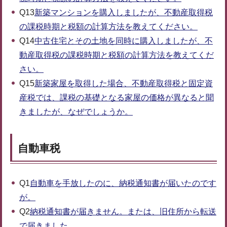
Q13
新築マンションを購入しましたが、不動産取得税
の課税時期と税額の計算方法を教えてください。
Q14
中古住宅とその土地を同時に購入しましたが、不
動産取得税の課税時期と税額の計算方法を教えてくだ
さい。
Q15
新築家屋を取得した場合、不動産取得税と固定資
産税では、課税の基礎となる家屋の価格が異なると聞
きましたが、なぜでしょうか。
自動車税
Q1
自動車を手放したのに、納税通知書が届いたのです
が。
Q2
納税通知書が届きません。または、旧住所から転送
で届きました。