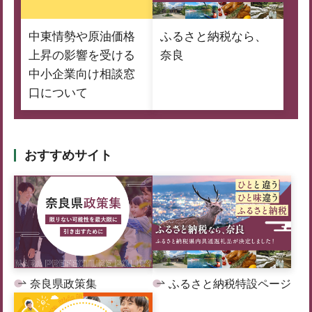
中東情勢や原油価格
ふるさと納税なら、
上昇の影響を受ける
奈良
中小企業向け相談窓
口について
おすすめサイト
奈良県政策集
ふるさと納税特設ページ