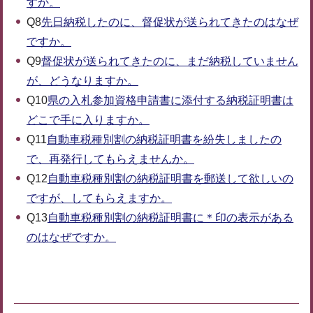
すか。
Q8
先日納税したのに、督促状が送られてきたのはなぜ
ですか。
Q9
督促状が送られてきたのに、まだ納税していません
が、どうなりますか。
Q10
県の入札参加資格申請書に添付する納税証明書は
どこで手に入りますか。
Q11
自動車税種別割の納税証明書を紛失しましたの
で、再発行してもらえませんか。
Q12
自動車税種別割の納税証明書を郵送して欲しいの
ですが、してもらえますか。
Q13
自動車税種別割の納税証明書に＊印の表示がある
のはなぜですか。