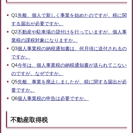
Q1
先般、個人で新しく事業を始めたのですが、税に関
する届出が必要ですか。
Q2
不動産や駐車場の貸付けを行っていますが、個人事
業税の課税対象になりますか。
Q3
個人事業税の納税通知書は、何月頃に送付されるの
ですか。
Q4
今年は、個人事業税の納税通知書が送られてこない
のですが、なぜですか。
Q5
先般、事業を廃止しましたが、税に関する届出が必
要ですか。
Q6
個人事業税の申告は必要ですか。
不動産取得税