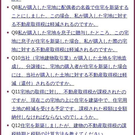
Q8
私が購入した宅地に配偶者の名義で住宅を新築する
ことにしました。この場合、私が購入した宅地に対す
る不動産取得税は軽減されるのですか。
Q9
私が購入した宅地を息子に贈与したところ、この宅
地に息子が住宅を新築した場合、私が購入した際の宅
地に対する不動産取得税は軽減されるのですか。
Q10
当社（宅地建物取引業）が購入した土地を宅地造
成し、分譲後に、宅地の購入者が住宅を新築した場合
には、当社が購入した土地に対する不動産取得税は軽
減（還付）されるのですか。
Q11
宅地の取得に対し、不動産取得税が課税されたの
ですが、現在この宅地の上に住宅を建築中で、住宅用
土地の軽減を受ける予定です。課税された税額は全額
納付しなければならないのでしょうか。
Q12
住宅を新築しましたが、建物の不動産取得税の課
税時期と税額の計算方法を教えてください。