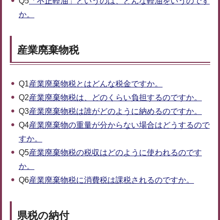
Q5
「不正軽油」というのは、どんな軽油をいうのです
か。
産業廃棄物税
Q1
産業廃棄物税とはどんな税金ですか。
Q2
産業廃棄物税は、どのくらい負担するのですか。
Q3
産業廃棄物税は誰がどのように納めるのですか。
Q4
産業廃棄物の重量が分からない場合はどうするので
すか。
Q5
産業廃棄物税の税収はどのように使われるのです
か。
Q6
産業廃棄物税に消費税は課税されるのですか。
県税の納付