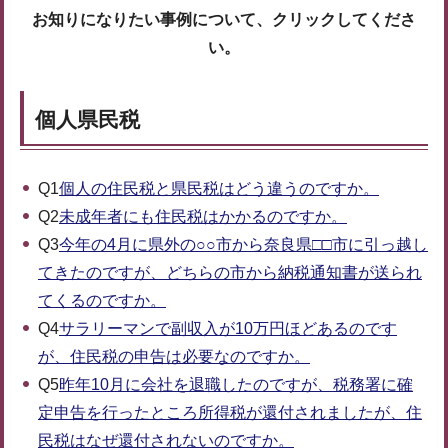
お知りになりたい事例について、クリックしてくださ
い。
個人県民税
Q1
個人の住民税と県民税はどう違うのですか。
Q2
未成年者にも住民税はかかるのですか。
Q3
今年の4月に県外の○○市から奈良県□□市に引っ越し
てきたのですが、どちらの市から納税通知書が送られ
てくるのですか。
Q4
サラリーマンで副収入が10万円ほどあるのです
が、住民税の申告は必要なのですか。
Q5
昨年10月に会社を退職したのですが、税務署に確
定申告を行ったところ所得税が還付されましたが、住
民税はなぜ還付されないのですか。