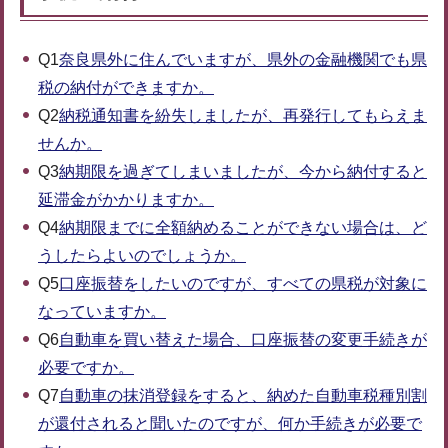
Q1
奈良県外に住んでいますが、県外の金融機関でも県
税の納付ができますか。
Q2
納税通知書を紛失しましたが、再発行してもらえま
せんか。
Q3
納期限を過ぎてしまいましたが、今から納付すると
延滞金がかかりますか。
Q4
納期限までに全額納めることができない場合は、ど
うしたらよいのでしょうか。
Q5
口座振替をしたいのですが、すべての県税が対象に
なっていますか。
Q6
自動車を買い替えた場合、口座振替の変更手続きが
必要ですか。
Q7
自動車の抹消登録をすると、納めた自動車税種別割
が還付されると聞いたのですが、何か手続きが必要で