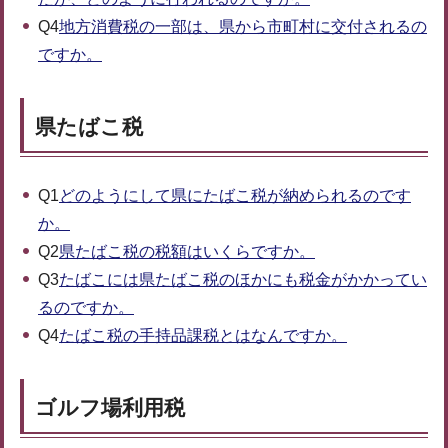
Q4
地方消費税の一部は、県から市町村に交付されるの
ですか。
県たばこ税
Q1
どのようにして県にたばこ税が納められるのです
か。
Q2
県たばこ税の税額はいくらですか。
Q3
たばこには県たばこ税のほかにも税金がかかってい
るのですか。
Q4
たばこ税の手持品課税とはなんですか。
ゴルフ場利用税