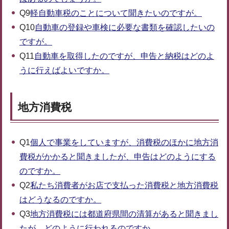
Q9
軽自動車税のことについて聞きたいのですが。
Q10
自動車の登録や車検に必要な書類を確認したいの
ですが。
Q11
自動車を取得したのですが、申告と納税はどのよ
うに行えばよいですか。
地方消費税
Q1
個人で事業をしていますが、消費税のほかに地方消
費税がかかると聞きましたが、申告はどのようにする
のですか。
Q2
私たち消費者がお店で支払った消費税と地方消費税
はどうなるのですか。
Q3
地方消費税には都道府県間の清算があると聞きまし
たが、どのように行われるのですか。