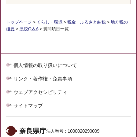
トップページ
>
くらし・環境
>
税金・ふるさと納税
>
地方税の
概要
>
県税Q＆A
> 質問項目一覧
個人情報の取り扱いについて
リンク・著作権・免責事項
ウェブアクセシビリティ
サイトマップ
奈良県庁
法人番号：
1000020290009