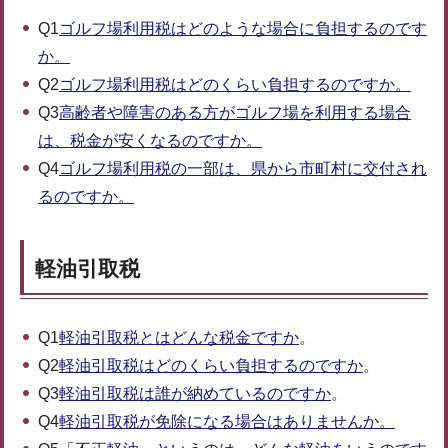
Q1
ゴルフ場利用税はどのような場合に負担するのです
か。
Q2
ゴルフ場利用税はどのくらい負担するのですか。
Q3
高齢者や障害のある方がゴルフ場を利用する場合
は、税金が安くなるのですか。
Q4
ゴルフ場利用税の一部は、県から市町村に交付され
るのですか。
軽油引取税
Q1
軽油引取税とはどんな税金ですか
。
Q2
軽油引取税はどのくらい負担するのですか
。
Q3
軽油引取税は誰が納めているのですか
。
Q4
軽油引取税が免除になる場合はありませんか。