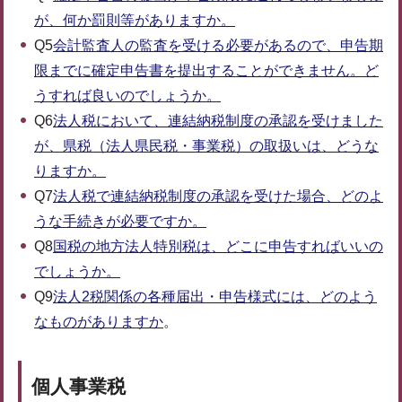
が、何か罰則等がありますか。
Q5
会計監査人の監査を受ける必要があるので、申告期
限までに確定申告書を提出することができません。ど
うすれば良いのでしょうか。
Q6
法人税において、連結納税制度の承認を受けました
が、県税（法人県民税・事業税）の取扱いは、どうな
りますか。
Q7
法人税で連結納税制度の承認を受けた場合、どのよ
うな手続きが必要ですか。
Q8
国税の地方法人特別税は、どこに申告すればいいの
でしょうか。
Q9
法人2税関係の各種届出・申告様式には、どのよう
なものがありますか
。
個人事業税