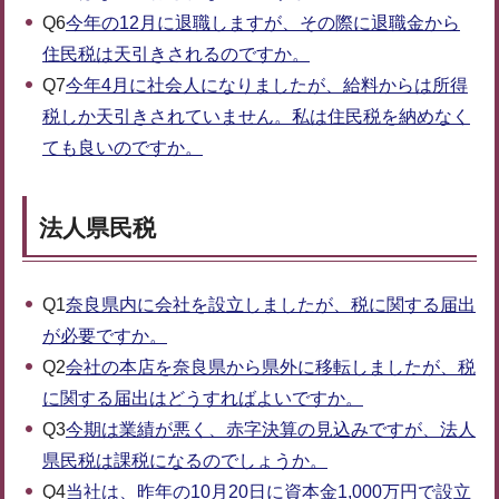
Q6
今年の12月に退職しますが、その際に退職金から
住民税は天引きされるのですか。
Q7
今年4月に社会人になりましたが、給料からは所得
税しか天引きされていません。私は住民税を納めなく
ても良いのですか。
法人県民税
Q1
奈良県内に会社を設立しましたが、税に関する届出
が必要ですか。
Q2
会社の本店を奈良県から県外に移転しましたが、税
に関する届出はどうすればよいですか。
Q3
今期は業績が悪く、赤字決算の見込みですが、法人
県民税は課税になるのでしょうか。
Q4
当社は、昨年の10月20日に資本金1,000万円で設立