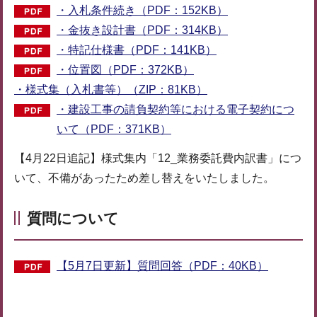
・入札条件続き（PDF：152KB）
・金抜き設計書（PDF：314KB）
・特記仕様書（PDF：141KB）
・位置図（PDF：372KB）
・様式集（入札書等）（ZIP：81KB）
・建設工事の請負契約等における電子契約につ
いて（PDF：371KB）
【4月22日追記】様式集内「12_業務委託費内訳書」につ
いて、不備があったため差し替えをいたしました。
質問について
【5月7日更新】質問回答（PDF：40KB）