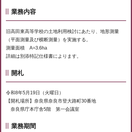
業務内容
旧高田東高等学校の土地利用検討にあたり、地形測量
（平面測量及び横断測量）を実施する。
測量面積 A=3.6ha
詳細は別添特記仕様書によります。
開札
令和8年5月19日（火曜日）
【開札場所】奈良県奈良市登大路町30番地
奈良県庁本庁舎5階 第一会議室
業務期間