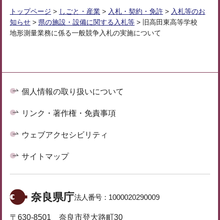
トップページ
>
しごと・産業
>
入札・契約・免許
>
入札等のお
知らせ
>
県の施設・設備に関する入札等
> 旧高田東高等学校
地形測量業務に係る一般競争入札の実施について
個人情報の取り扱いについて
リンク・著作権・免責事項
ウェブアクセシビリティ
サイトマップ
奈良県庁
法人番号：
1000020290009
〒630-8501 奈良市登大路町30