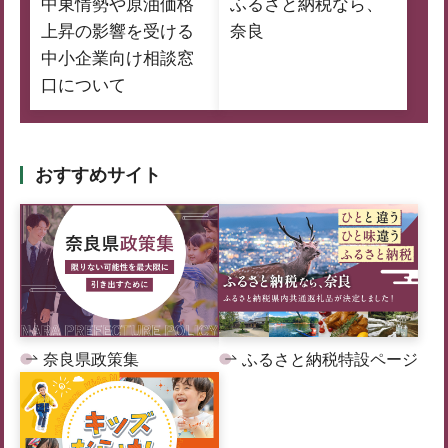
中東情勢や原油価格
ふるさと納税なら、
上昇の影響を受ける
奈良
中小企業向け相談窓
口について
おすすめサイト
奈良県政策集
ふるさと納税特設ページ