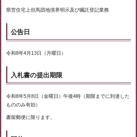
県営住宅上但馬団地境界明示及び嘱託登記業務
公告日
令和8年4月13日（月曜日）
入札書の提出期限
令和8年5月8日（金曜日）午後4時（期限までに到達した
もののみ有効）
書留郵便に限ります。