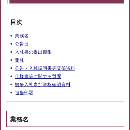
目次
業務名
公告日
入札書の提出期限
開札
公告・入札説明書等関係資料
仕様書等に関する質問
競争入札参加資格確認資料
担当部署
業務名