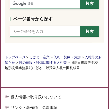
ページ番号から探す
トップページ
>
しごと・産業
>
入札・契約・免許
>
入札等のお
知らせ
>
県の施設・設備に関する入札等
> 旧高田東高等学校
地形測量業務委託に係る一般競争入札の開札結果
個人情報の取り扱いについて
リンク・著作権・免責事項