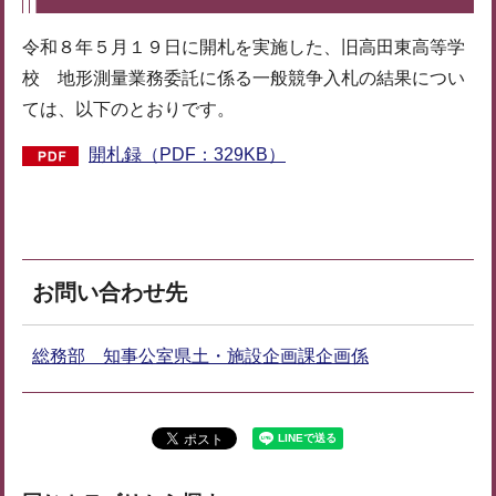
令和８年５月１９日に開札を実施した、旧高田東高等学
校 地形測量業務委託に係る一般競争入札の結果につい
ては、以下のとおりです。
開札録（PDF：329KB）
お問い合わせ先
総務部 知事公室県土・施設企画課企画係