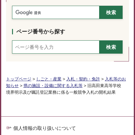
ページ番号から探す
トップページ
>
しごと・産業
>
入札・契約・免許
>
入札等のお
知らせ
>
県の施設・設備に関する入札等
> 旧高田東高等学校
境界明示及び嘱託登記業務に係る一般競争入札の開札結果
個人情報の取り扱いについて