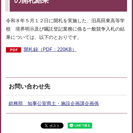
の開札結果
令和８年５月１２日に開札を実施した、旧高田東高等学
校 境界明示及び嘱託登記業務に係る一般競争入札の結
果については、以下のとおりです。
開札録（PDF：220KB）
お問い合わせ先
総務部 知事公室県土・施設企画課企画係