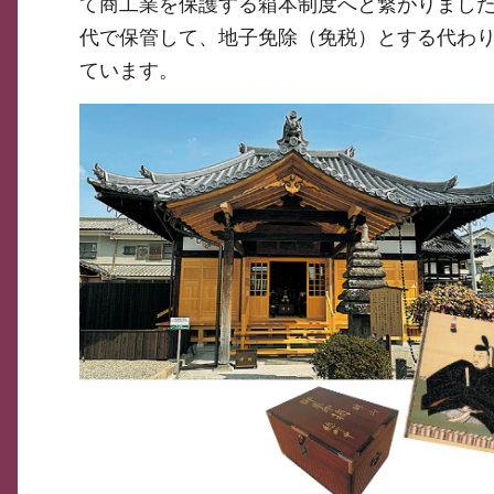
て商工業を保護する箱本制度へと繋がりました
代で保管して、地子免除（免税）とする代わ
ています。