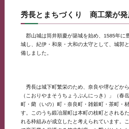
秀長とまちづくり 商工業が発
郡山城は筒井順慶が築城を始め、1585年に
城し、紀伊・和泉・大和の太守として、城郭
備しました。
秀長は城下町繁栄のため、奈良や堺などから
（こおりやまそうちょうぶんにっき）」（春
町・藺（いの）町・奈良町・雑穀町・茶町・材
す。このうち鍛冶屋町は本町の枝町とされるた
れる枠組みが成立したと考えられています。