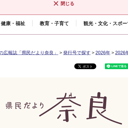
閉じる
健康・福祉
教育・子育て
観光・文化・スポー
の広報誌「県民だより奈良」
>
発行号で探す
>
2026年
>
202