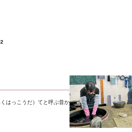
2
くはっこうだ）てと呼ぶ昔か