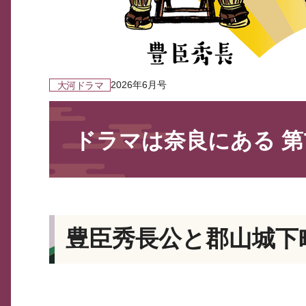
2026年6月号
大河ドラマ
ドラマは奈良にある 第
豊臣秀長公と郡山城下