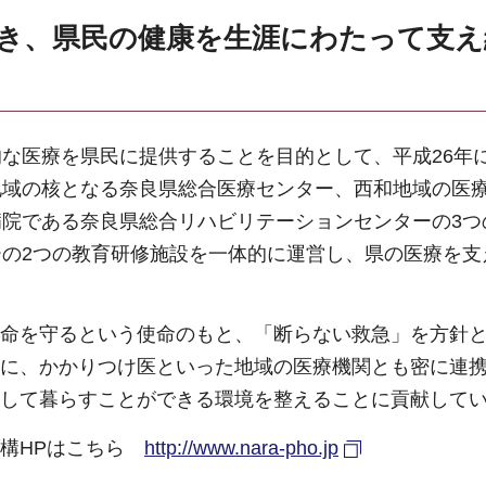
磨き、県民の健康を生涯にわたって支
な医療を県民に提供することを目的として、平成26年
地域の核となる奈良県総合医療センター、西和地域の医
院である奈良県総合リハビリテーションセンターの3つ
の2つの教育研修施設を一体的に運営し、県の医療を支
命を守るという使命のもと、「断らない救急」を方針と
に、かかりつけ医といった地域の医療機関とも密に連
して暮らすことができる環境を整えることに貢献して
機構HPはこちら
http://www.nara-pho.jp