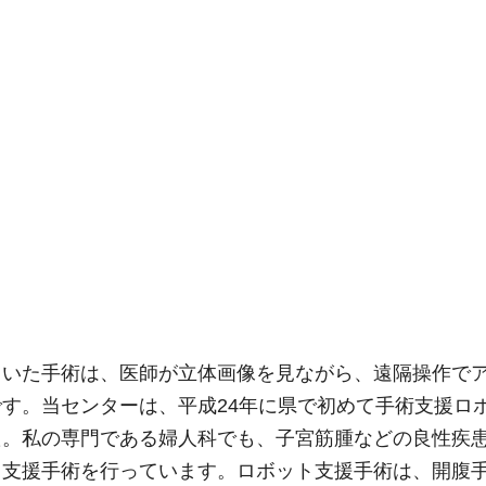
用いた手術は、医師が立体画像を見ながら、遠隔操作で
す。当センターは、平成24年に県で初めて手術支援ロ
た。私の専門である婦人科でも、子宮筋腫などの良性疾
ト支援手術を行っています。ロボット支援手術は、開腹