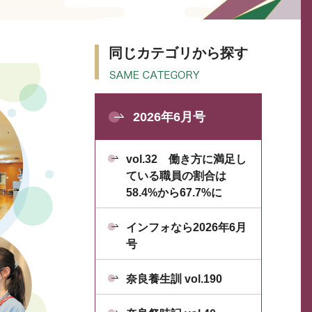
同じカテゴリから探す
2026年6月号
vol.32 働き方に満足し
ている職員の割合は
58.4%から67.7%に
インフォなら2026年6月
号
奈良養生訓 vol.190