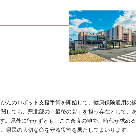
臓がんのロボット支援手術を開始して、健康保険適用の
に関しても、県北部の「最後の砦」を担う存在として、
います。県外に行かずとも、ここ奈良の地で、時代が求め
も、県民の大切な命を守る役割を果たしてまいります