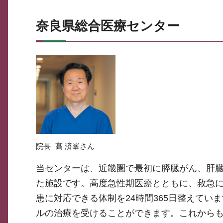
奈良県総合医療センター
院長
髙 済峯さん
当センターは、近畿圏で最初に膵臓がん、肝
た施設です。高度急性期医療とともに、救急
患に対応できる体制を24時間365日整えて
ルの治療を受けることができます。これから