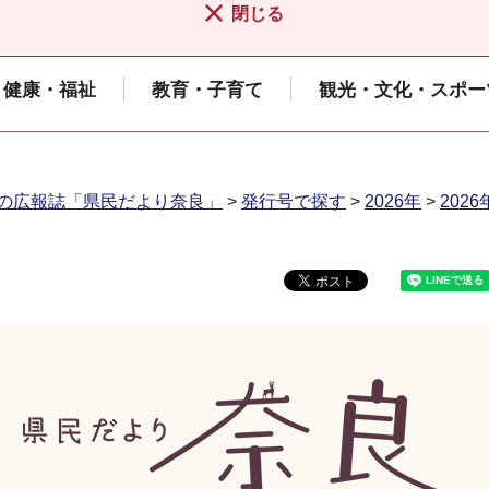
閉じる
健康・福祉
教育・子育て
観光・文化・スポー
の広報誌「県民だより奈良」
>
発行号で探す
>
2026年
>
202