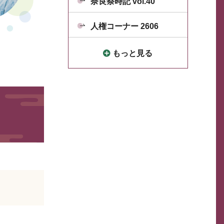
奈良祭時記 vol.40
人権コーナー 2606
もっと見る