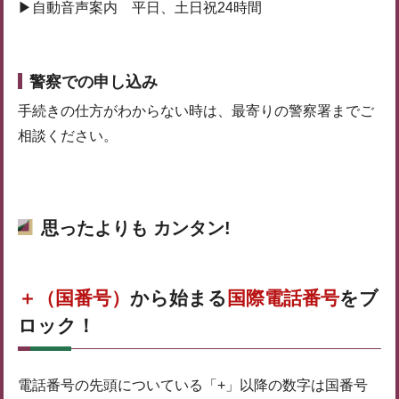
▶︎自動音声案内 平日、土日祝24時間
警察での申し込み
手続きの仕方がわからない時は、最寄りの警察署までご
相談ください。
思ったよりも カンタン!
＋（国番号）
から始まる
国際電話番号
をブ
ロック！
電話番号の先頭についている「+」以降の数字は国番号