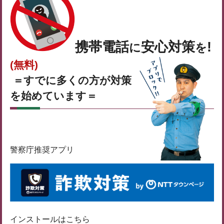
携帯電話
安心対策
!
に
を
(無料)
＝すでに多くの方が対策
を始めています＝
警察庁推奨アプリ
インストールはこちら