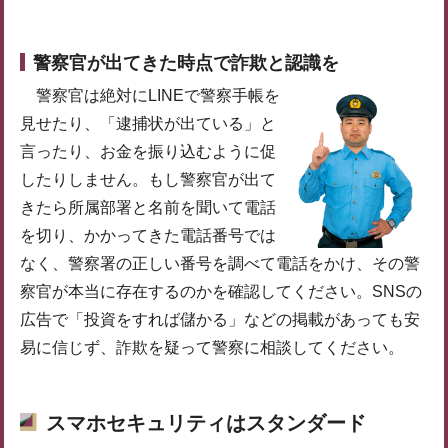
警察官が出てきた時点で詐欺と認識を
警察官は絶対にLINEで警察手帳を
見せたり、「逮捕状が出ている」と
言ったり、お金を振り込むように促
したりしません。もし警察官が出て
きたら所属部署と名前を聞いて電話
を切り、かかってきた電話番号では
なく、警察署の正しい番号を調べて電話をかけ、その警
察官が本当に存在するのかを確認してください。SNSの
広告で「投資をすれば儲かる」などの掲載があっても安
易に信じず、詐欺を疑って警察に相談してください。
スマホセキュリティはスタンダード