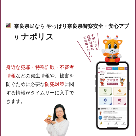
奈良県民なら やっぱり奈良県警察安全・安心アプ
ナポリス
リ
身近な犯罪・特殊詐欺・不審者
情報
などの発生情報や、被害を
防ぐために必要な
防犯対策
に関
する情報がタイムリーに入手で
きます。