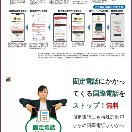
固定電話
にかかっ
てくる
国際電話
を
ストップ
！
無料
固定電話にも特殊詐欺犯
からの国際電話がかかっ