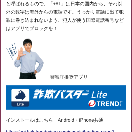
と呼ばれるもので、「+81」は日本の国内から、それ以
外の数字は海外からの電話です。うっかり電話に出て犯
罪に巻き込まれないよう、犯人が使う国際電話番号など
はアプリでブロックを！
警察庁推奨アプリ
インストールはこちら Android・iPhone共通
https://api.link.trendmicro.com/events/landing-page?