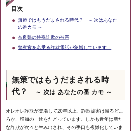
目次
無策ではもうだまされる時代？ ～ 次はあなた
の番カモ ～
奈良県の特殊詐欺の被害
警察官を名乗る詐欺電話が急増しています！
無策ではもうだまされる時
代？
～ 次は あなたの番 カモ ～
オレオレ詐欺が登場して20年以上。詐欺被害は減るどこ
ろか、増加の一途をたどっています。しかも近年は新た
な詐欺が次々と生み出され、その手口も複雑化していま