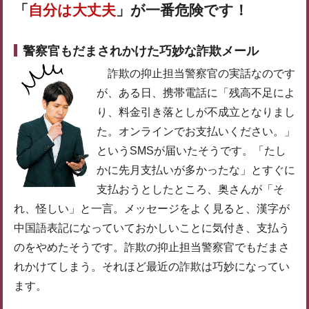
「
自分は大丈夫
」が一番危険です！
警察官もだまされかけた巧妙な詐欺メール
詐欺の抑止担当警察官の実話なのです
が、ある日、携帯電話に「残高不足によ
り、料金引き落としが不成立となりまし
た。オンラインでお支払いください。」
というSMSが届いたそうです。「たし
かに先月支払いが多かったな」とすぐに
支払おうとしたところ、奥さんが「そ
れ、怪しい」と一言。メッセージをよく見ると、漢字が
中国語表記になっていておかしいことに気付き、支払う
のをやめたそうです。詐欺の抑止担当警察官でもだまさ
れかけてしまう。それほど最近の詐欺は巧妙になってい
ます。