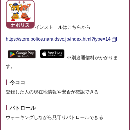
インストールはこちらから
https://store.police.nara.dsvc.jp/index.html?type=14
※別途通信料がかかりま
す。
今ココ
登録した人の現在地情報や安否が確認できる
パトロール
ウォーキングしながら見守りパトロールできる