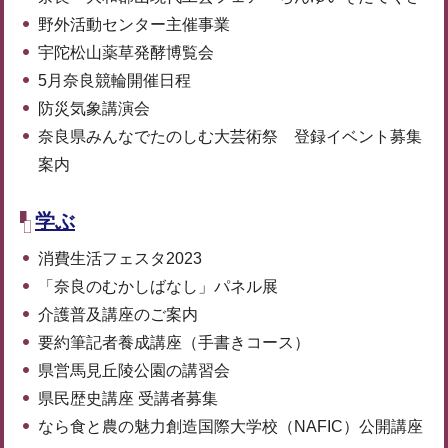
野外活動センター主催事業
宇陀松山薬草発酵博覧会
5月奈良競輪開催日程
防災気象講演会
奈良県みんなでたのしむ大芸術祭 登録イベント募集
案内
学ぶ
消費生活フェスタ2023
「奈良のむかしばなし」パネル展
介護普及講座のご案内
要約筆記者養成講座（手書きコース）
県営馬見丘陵公園の講習会
県民歴史講座 受講者募集
なら食と農の魅力創造国際大学校（NAFIC）公開講座