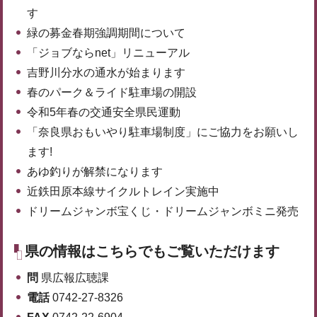
す
緑の募金春期強調期間について
「ジョブならnet」リニューアル
吉野川分水の通水が始まります
春のパーク＆ライド駐車場の開設
令和5年春の交通安全県民運動
「奈良県おもいやり駐車場制度」にご協力をお願いし
ます!
あゆ釣りが解禁になります
近鉄田原本線サイクルトレイン実施中
ドリームジャンボ宝くじ・ドリームジャンボミニ発売
県の情報はこちらでもご覧いただけます
問
県広報広聴課
電話
0742-27-8326