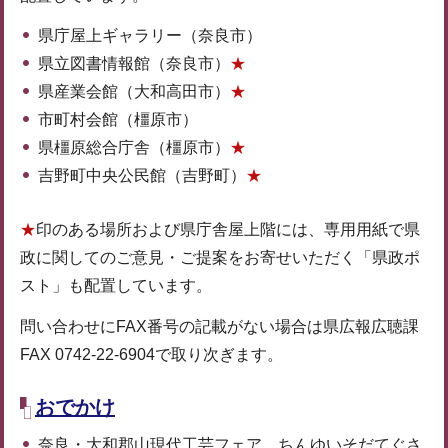
県庁屋上ギャラリー（奈良市）
県立図書情報館（奈良市）
★
県産業会館（大和高田市）
★
市町村会館（橿原市）
県橿原総合庁舎（橿原市）
★
吉野町中央公民館（吉野町）
★
★
印のある場所および県庁舎屋上階には、専用用紙で県
政に関してのご意見・ご提案をお寄せいただく「県政ポ
スト」も配置しています。
問い合わせにFAX番号の記載がない場合は県広報広聴課
FAX 0742-22-6904で取り次ぎます。
おでかけ
奈良・大和郡山現代工芸フェア ちんゆいそだてぐさ