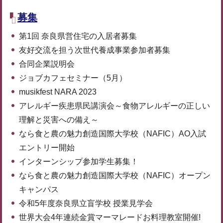
募集
第1回 奈良県営住宅の入居者募集
友好交流を担う次世代養成事業参加者募集
合同企業説明会
ジョブカフェセミナー（5月）
musikfest NARA 2023
アレルギー疾患県民講演会～食物アレルギーの正しい
理解と災害への備え～
なら食と農の魅力創造国際大学校（NAFIC）AO入試
エントリー開始
インターンシップ参加学生募集！
なら食と農の魅力創造国際大学校（NAFIC）オープン
キャンパス
令和5年度奈良県立盲学校 授業見学会
世界大会4年連続金賞マーマレードお料理教室開催!