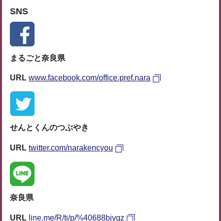
SNS
まるごと奈良県
URL
www.facebook.com/office.pref.nara
せんとくんのつぶやき
URL
twitter.com/narakencyou
奈良県
URL
line.me/R/ti/p/%40688bjyqz