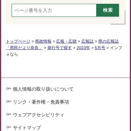
トップページ
>
県政情報
>
広報・広聴
>
広報誌
>
県の広報誌
「県民だより奈良」
>
発行号で探す
>
2023年
>
5月号
> インフ
ォなら
個人情報の取り扱いについて
リンク・著作権・免責事項
ウェブアクセシビリティ
サイトマップ