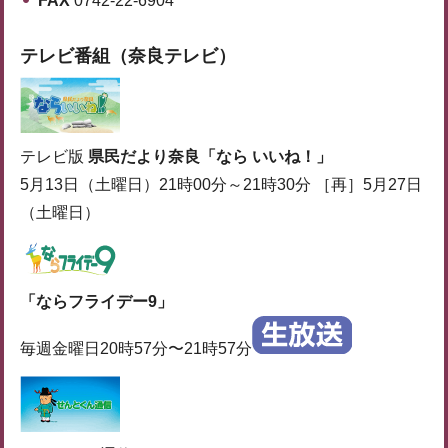
FAX
0742-22-6904
テレビ番組（奈良テレビ）
テレビ版
県民だより奈良「なら いいね！」
5月13日（土曜日）21時00分～21時30分 ［再］5月27日
（土曜日）
「ならフライデー9」
毎週金曜日20時57分〜21時57分