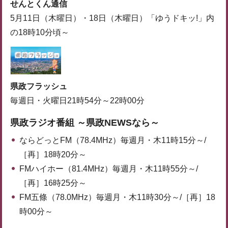
せんとくん通信
5月11日（木曜日）・18日（木曜日）「ゆうドキッ!」内
の18時10分頃～
県政フラッシュ
毎週日・火曜日21時54分～22時00分
県政ラジオ番組 ～県政NEWSなら～
ならどっとFM（78.4MHz）毎週月・木11時15分～/
［再］18時20分～
FMハイホー（81.4MHz）毎週月・木11時55分～/
［再］16時25分～
FM五條（78.0MHz）毎週月・木11時30分～/［再］18
時00分～