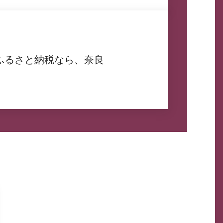
ふるさと納税なら、奈良