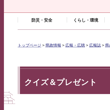
防災・安全
くらし・環境
トップページ
>
県政情報
>
広報・広聴
>
広報誌
>
県
クイズ＆プレゼント