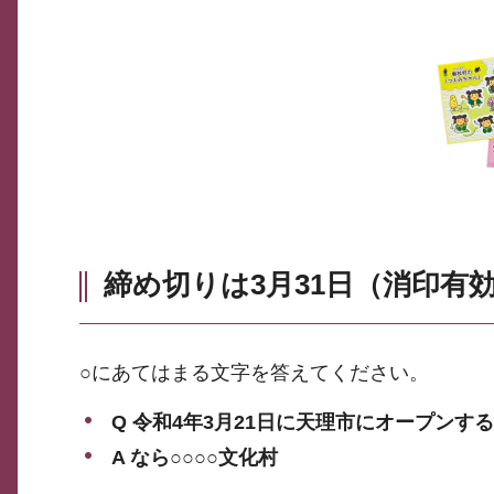
締め切りは3月31日（消印有
○にあてはまる文字を答えてください。
Q 令和4年3月21日に天理市にオープンす
A なら○○○○文化村