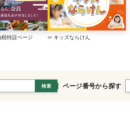
納税特設ページ
キッズならけん
ページ番号から探す