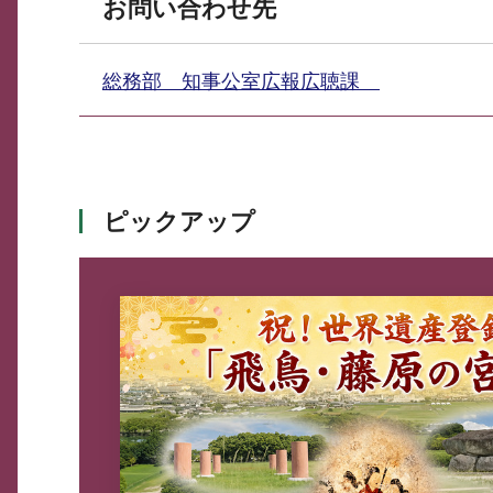
お問い合わせ先
総務部 知事公室広報広聴課
ピックアップ