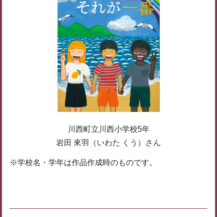
川西町立川西小学校5年
岩田 來羽（いわた くう）さん
※学校名・学年は作品作成時のものです。