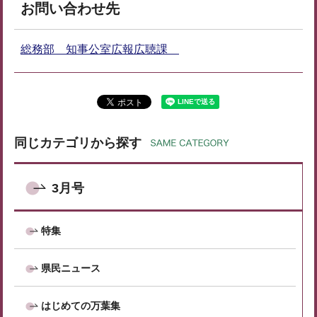
お問い合わせ先
総務部 知事公室広報広聴課
同じカテゴリから探す
3月号
特集
県民ニュース
はじめての万葉集