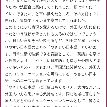
ろ、うまく伝わらなかったのか、トイレではなく手を洗
うための洗面台に案内してくれました。私はすぐに「ト
イレに行きたい」と言い換えたところ、その方はすぐに
理解し、笑顔でトイレまで案内してくれました。
このように少し表現を変えるだけで、外国人の方に伝わ
ったという経験が皆さんにもあるのではないでしょう
か。難しい言葉を言い換えるなど、相手に配慮した分か
りやすい日本語のことを「やさしい日本語」といいま
す。日常生活で理解できる言語として、「英語」を挙げ
た外国人より、「やさしい日本語」を挙げた外国人のほ
うが多いとのデータもあり、母国語に関係なく、外国人
とのコミュニケーションを可能にする「やさしい日本
語」へのニーズは高まっています。
「やさしい日本語」に正解はありません。大切なことは
外国人の方を思いやる気持ちです。同じ地域に暮らす外
国人の方とのコミュニケーションツールとして、皆さん