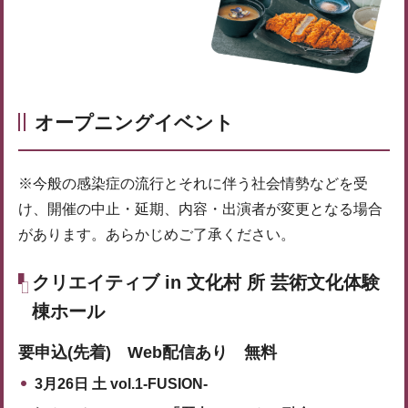
オープニングイベント
※今般の感染症の流行とそれに伴う社会情勢などを受
け、開催の中止・延期、内容・出演者が変更となる場合
があります。あらかじめご了承ください。
クリエイティブ in 文化村 所 芸術文化体験
棟ホール
要申込(先着) Web配信あり 無料
3月26日 土 vol.1-FUSION-