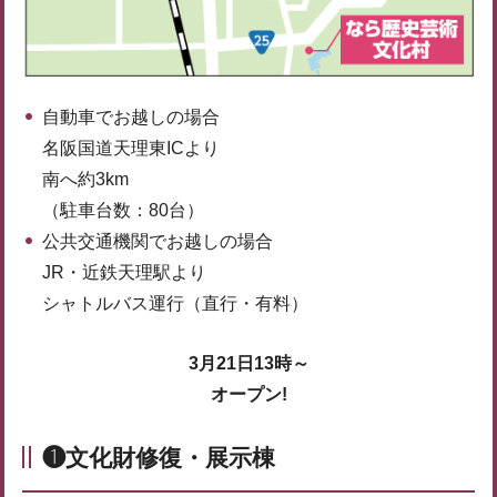
自動車でお越しの場合
名阪国道天理東ICより
南へ約3km
（駐車台数：80台）
公共交通機関でお越しの場合
JR・近鉄天理駅より
シャトルバス運行（直行・有料）
3月21日13時～
オープン!
❶文化財修復・展示棟