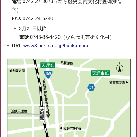
電話
0742-27-8073（なら歴史芸術文化村整備推進
室）
FAX
0742-24-5240
3月21日以降
電話
0743-86-4420（なら歴史芸術文化村）
URL
www3.pref.nara.jp/bunkamura