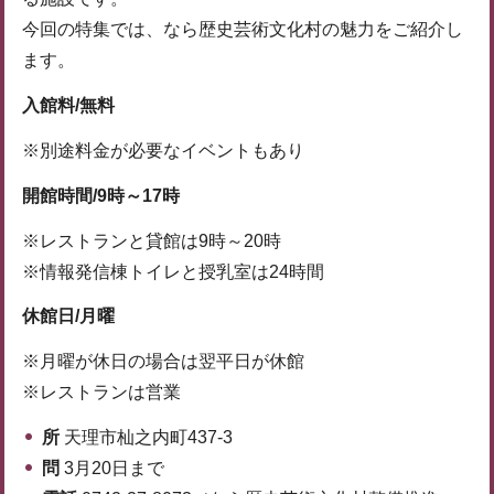
今回の特集では、なら歴史芸術文化村の魅力をご紹介し
ます。
入館料/無料
※別途料金が必要なイベントもあり
開館時間/9時～17時
※レストランと貸館は9時～20時
※情報発信棟トイレと授乳室は24時間
休館日/月曜
※月曜が休日の場合は翌平日が休館
※レストランは営業
所
天理市杣之内町437-3
問
3月20日まで