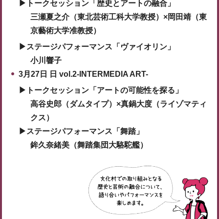
▶トークセッション「歴史とアートの融合」
三瀬夏之介（東北芸術工科大学教授）×岡田靖（東
京藝術大学准教授）
▶ステージパフォーマンス「ヴァイオリン」
小川響子
3月27日 日 vol.2-INTERMEDIA ART-
▶トークセッション「アートの可能性を探る」
高谷史郎（ダムタイプ）×真鍋大度
（ライゾマティ
クス）
▶ステージパフォーマンス「舞踏」
鉾久奈緒美（舞踏集団大駱駝艦）