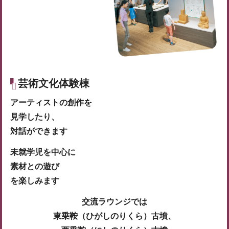
芸術文化体験棟
アーティストの創作を
見学したり、
対話ができます
未就学児を中心に
素材との遊び
を楽しみます
交流ラウンジでは
東乗鞍（ひがしのりくら）古墳、