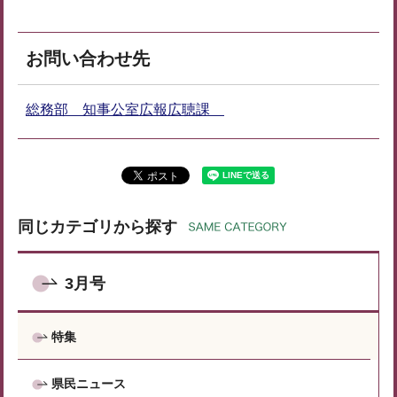
お問い合わせ先
総務部 知事公室広報広聴課
同じカテゴリから探す
3月号
特集
県民ニュース