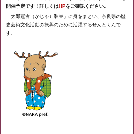
開催予定です！詳しくは
HP
をご確認ください。
「太郎冠者（かじゃ）装束」に身をまとい、奈良県の歴
史芸術文化活動の振興のために活躍するせんとくんで
す。