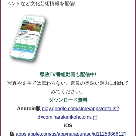
ベントなど文化芸術情報を配信!
県政TV番組動画も配信中!
写真や文字では伝わらない、奈良の奥深い魅力に触れて
みてください。
ダウンロード無料
Android版
play.google.com/store/apps/details?
id=com.narakenkoho.cms
iOS
版
apps.apple.com/us/app/narapurasu/id1125886812?