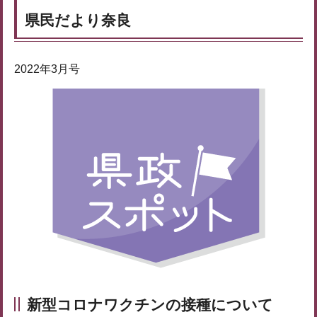
県民だより奈良
2022年3月号
新型コロナワクチンの接種について