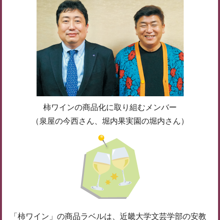
柿ワインの商品化に取り組むメンバー
（泉屋の今西さん、堀内果実園の堀内さん）
「柿ワイン」の商品ラベルは、近畿大学文芸学部の安教