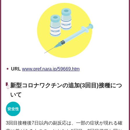
URL
www.pref.nara.jp/59669.htm
新型コロナワクチンの追加(3回目)接種につ
いて
3回目接種後7日以内の副反応は、一部の症状が現れる確