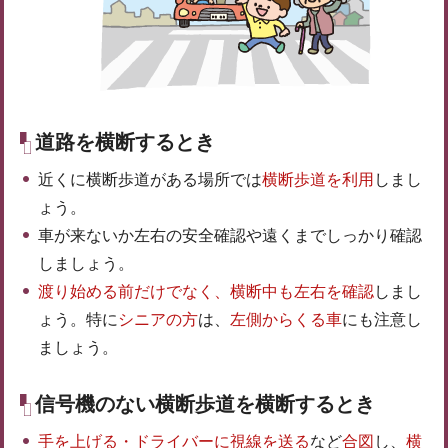
道路を横断するとき
近くに横断歩道がある場所では
横断歩道を利用
しまし
ょう。
車が来ないか左右の安全確認や遠くまでしっかり確認
しましょう。
渡り始める前だけでなく、横断中も左右を確認
しまし
ょう。特に
シニアの方
は、
左側からくる車
にも注意し
ましょう。
信号機のない横断歩道を横断するとき
手を上げる・ドライバーに視線を送る
など
合図
し、
横