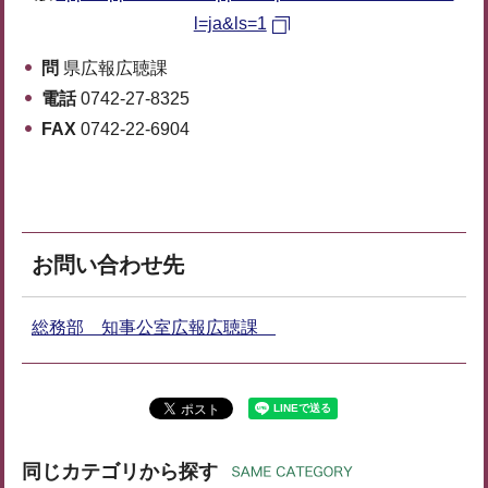
l=ja&ls=1
問
県広報広聴課
電話
0742-27-8325
FAX
0742-22-6904
お問い合わせ先
総務部 知事公室広報広聴課
同じカテゴリから探す