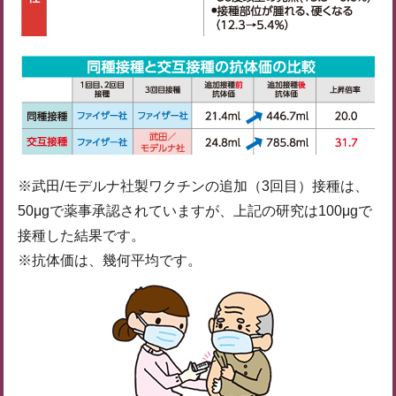
※武田/モデルナ社製ワクチンの追加（3回目）接種は、
50μgで薬事承認されていますが、上記の研究は100μgで
接種した結果です。
※抗体価は、幾何平均です。