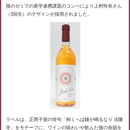
授のゼミでの産学連携課題のコンペにより上村怜奈さん
（3回生）のデザインが採用されました。
ラベルは、正岡子規の俳句「柿くへば鐘が鳴るなり 法隆
寺」をモチーフに、ワインの味わいや飲んだ後の余韻を