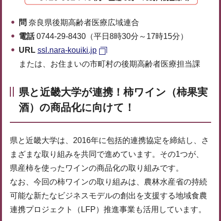
問
奈良県後期高齢者医療広域連合
電話
0744-29-8430（平日8時30分～17時15分）
URL
ssl.nara-kouiki.jp
または、お住まいの市町村の後期高齢者医療担当課
県と近畿大学が連携！柿ワイン（柿果実
酒）の商品化に向けて！
県と近畿大学は、2016年に包括的連携協定を締結し、さ
まざまな取り組みを共同で進めています。その1つが、
県産柿を使ったワインの商品化の取り組みです。
なお、今回の柿ワインの取り組みは、農林水産省の持続
可能な新たなビジネスモデルの創出を支援する地域食農
連携プロジェクト（LFP）推進事業も活用しています。