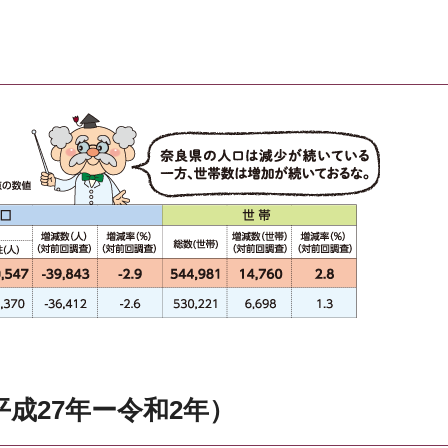
成27年ー令和2年）