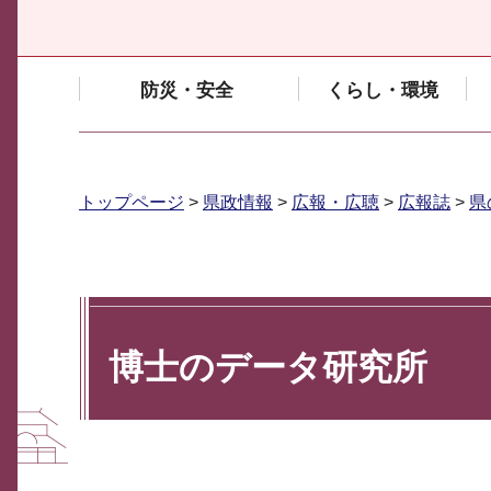
防災・安全
くらし・環境
トップページ
>
県政情報
>
広報・広聴
>
広報誌
>
県
博士のデータ研究所