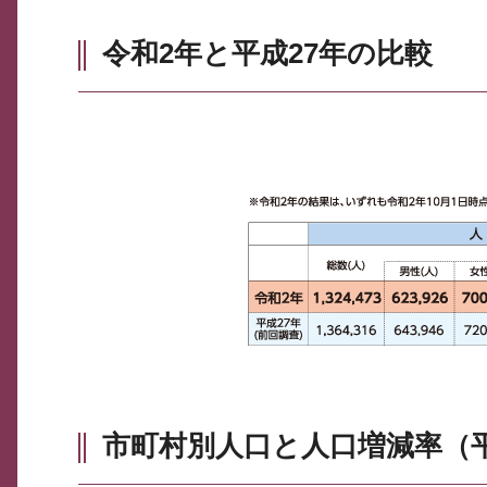
令和2年と平成27年の比較
市町村別人口と人口増減率（平