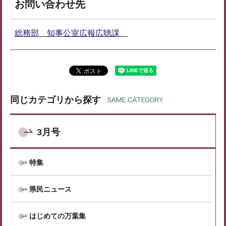
お問い合わせ先
総務部 知事公室広報広聴課
同じカテゴリから探す
3月号
特集
県民ニュース
はじめての万葉集