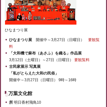
ひなまつり展
ひなまつり展
開催中～3月27日（日曜日）
要観覧
料
「大和機で麻布（あさふ）を織る」作品展
3月12日（土曜日）～27日（日曜日）
要観覧料
古民家展示 写真展
「私がとらえた大和の民俗」
開催中～3月27日（日曜日） 9時～16時
万葉文化館
所
明日香村飛鳥10