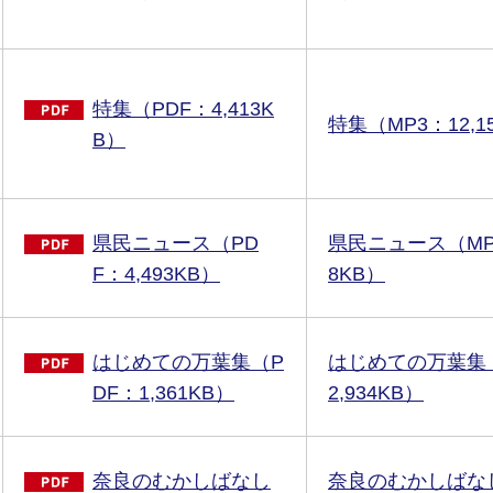
特集（PDF：4,413K
特集（MP3：12,1
B）
県民ニュース（PD
県民ニュース（MP3
F：4,493KB）
8KB）
はじめての万葉集（P
はじめての万葉集
DF：1,361KB）
2,934KB）
奈良のむかしばなし
奈良のむかしばな