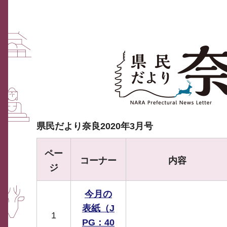
県民だより奈良2020年3月号
ペー
コーナー
内容
ジ
今月の
表紙（J
1
PG：40