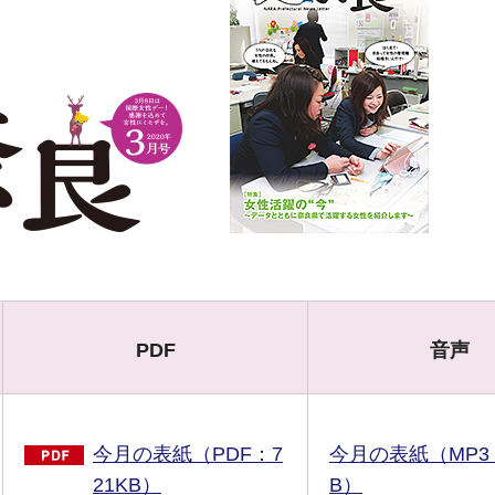
PDF
音声
今月の表紙（PDF：7
今月の表紙（MP3：
21KB）
B）