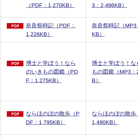
（PDF：1,270KB）
3：2,496KB）
奈良祭時記（PDF：
奈良祭時記（MP3：
1,226KB）
KB）
博士と学ぼう！なら
博士と学ぼう！な
のいきもの図鑑（PD
もの図鑑（MP3：2,
F：1,275KB）
B）
ならほのぼの散歩（P
ならほのぼの散歩
DF：1,795KB）
1,490KB）