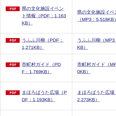
県の文化施設イベン
県の文化施設イベ
ト情報（PDF：1,163
（MP3：5,518KB
KB）
うふふ川柳（PDF：
うふふ川柳（MP3：
1,271KB）
KB）
市町村ガイド（PD
市町村ガイド（MP3
F：1,769KB）
0KB）
まほろばうた広場（P
まほろばうた広場
DF：1,193KB）
2,273KB）