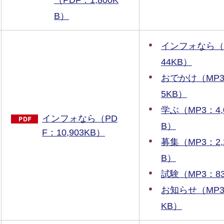
（PDF：1,800K
B）
インフォなら（
44KB）
おでかけ（MP3：
5KB）
学ぶ（MP3：4,
インフォなら（PD
B）
F：10,903KB）
募集（MP3：2,
B）
試験（MP3：83
お知らせ（MP3：
KB）