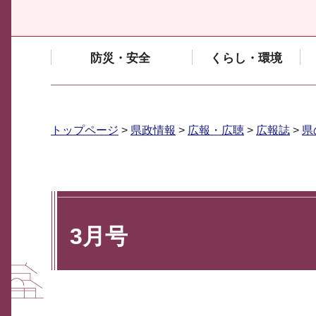
防災・安全
くらし・環境
トップページ
>
県政情報
>
広報・広聴
>
広報誌
>
県
3月号