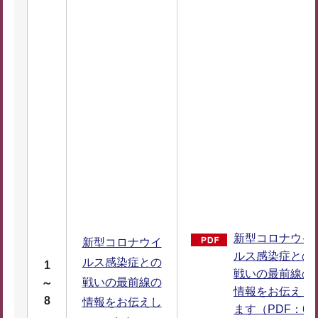
新型コロナウイ
新型コロナウイ
ルス感染症との
ルス感染症との
1
戦いの最前線の
戦いの最前線の
～
情報をお伝えし
8
情報をお伝えし
ます（PDF：6,0