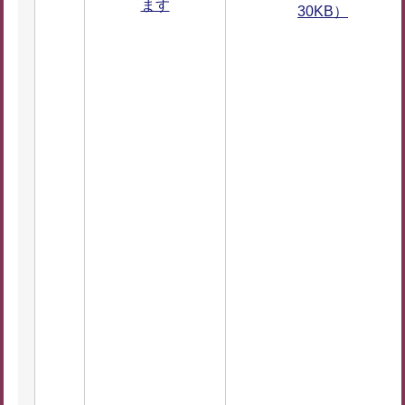
ます
30KB）