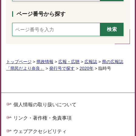
ページ番号から探す
トップページ
>
県政情報
>
広報・広聴
>
広報誌
>
県の広報誌
「県民だより奈良」
>
発行号で探す
>
2020年
> 臨時号
個人情報の取り扱いについて
リンク・著作権・免責事項
ウェブアクセシビリティ