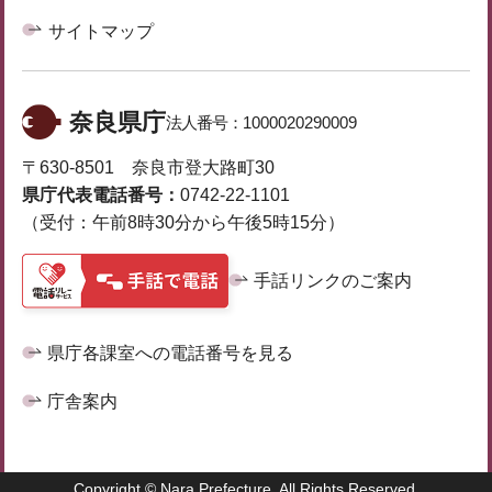
サイトマップ
奈良県庁
法人番号：
1000020290009
〒630-8501 奈良市登大路町30
県庁代表電話番号：
0742-22-1101
（受付：午前8時30分から午後5時15分）
手話リンクのご案内
県庁各課室への電話番号を見る
庁舎案内
Copyright © Nara Prefecture. All Rights Reserved.