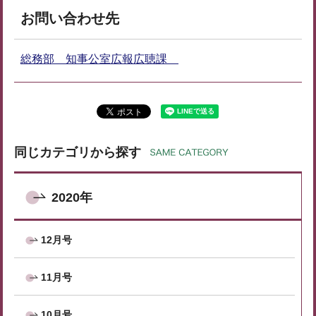
お問い合わせ先
総務部 知事公室広報広聴課
同じカテゴリから探す
2020年
12月号
11月号
10月号