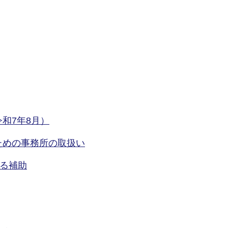
和7年8月）
ための事務所の取扱い
よる補助