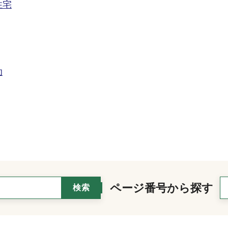
住宅
助
ページ番号から探す