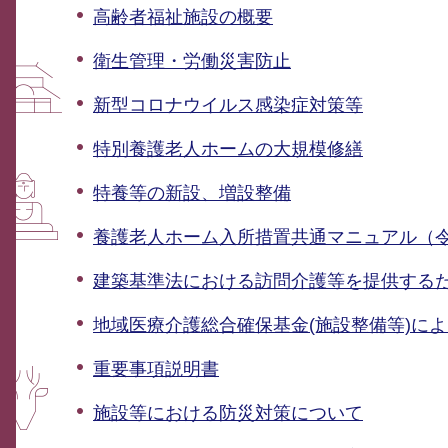
高齢者福祉施設の概要
衛生管理・労働災害防止
新型コロナウイルス感染症対策等
特別養護老人ホームの大規模修繕
特養等の新設、増設整備
養護老人ホーム入所措置共通マニュアル（令
建築基準法における訪問介護等を提供する
地域医療介護総合確保基金(施設整備等)に
重要事項説明書
施設等における防災対策について