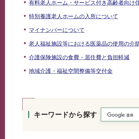
有料老人ホーム・サービス付き高齢者向け
特別養護老人ホームの入所について
マイナンバーについて
老人福祉施設等における医薬品の使用の介
介護保険施設の食費・居住費と負担軽減
地域介護・福祉空間整備等交付金
キーワードから探す