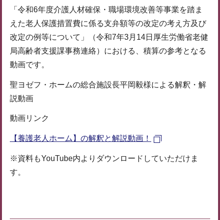
「令和6年度介護人材確保・職場環境改善等事業を踏ま
えた老人保護措置費に係る支弁額等の改定の考え方及び
改定の例等について」（令和7年3月14日厚生労働省老健
局高齢者支援課事務連絡）における、積算の参考となる
動画です。
聖ヨゼフ・ホームの総合施設長平岡毅様による解釈・解
説動画
動画リンク
【養護老人ホーム】の解釈と解説動画！
※資料もYouTube内よりダウンロードしていただけま
す。