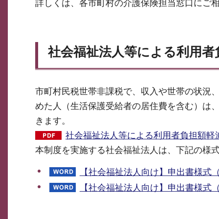
詳しくは、各市町村の介護保険担当窓口にご
社会福祉法人等による利用者
市町村民税世帯非課税で、収入や世帯の状況
めた人（生活保護受給者の居住費を含む）は
きます。
社会福祉法人等による利用者負担額軽減制
本制度を実施する社会福祉法人は、下記の様
【社会福祉法人向け】申出書様式（県
【社会福祉法人向け】申出書様式（