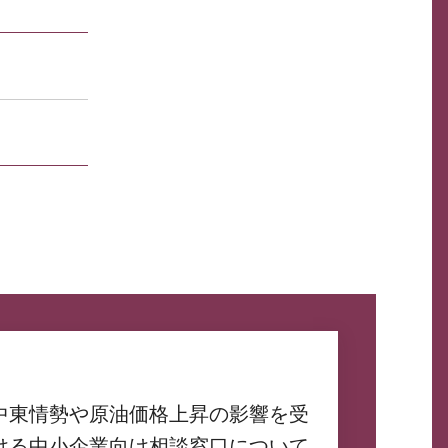
中東情勢や原油価格上昇の影響を受
ける中小企業向け相談窓口について