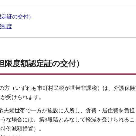
認定証の交付）
減制度
担限度額認定証の交付）
階の方（いずれも市町村民税が世帯非課税）は、介護保険
減が受けられます。
齢夫婦世帯で一方が施設に入所し、食費・居住費を負担
うな場合には、第3段階とみなして軽減を受けられるこ
の特例減額措置）。