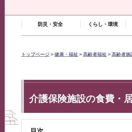
防災・安全
くらし・環境
トップページ
>
健康・福祉
>
高齢者福祉
>
高齢者施
介護保険施設の食費・
目次