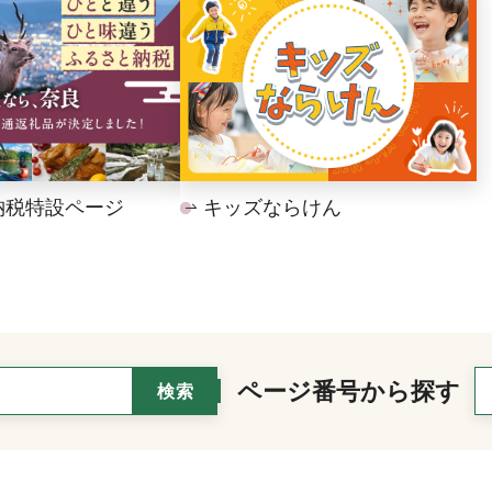
納税特設ページ
キッズならけん
ページ番号から探す