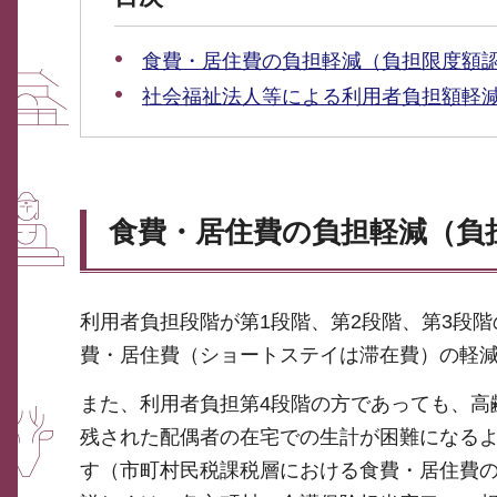
食費・居住費の負担軽減（負担限度額
社会福祉法人等による利用者負担額軽
食費・居住費の負担軽減（負
利用者負担段階が第1段階、第2段階、第3段
費・居住費（ショートステイは滞在費）の軽
また、利用者負担第4段階の方であっても、高
残された配偶者の在宅での生計が困難になるよ
す（市町村民税課税層における食費・居住費