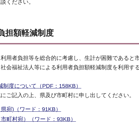
相談ください。
負担額軽減制度
、利用者負担等を総合的に考慮し、生計が困難であると
、社会福祉法人等による利用者負担額軽減制度を利用す
度について（PDF：158KB）
式にご記入の上、県及び市町村に申し出してください。
宛)（ワード：91KB）
市町村宛）（ワード：93KB）