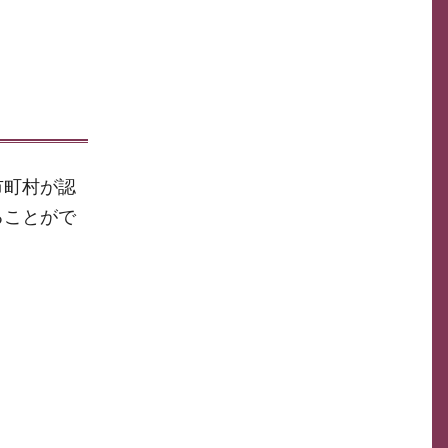
市町村が認
ることがで