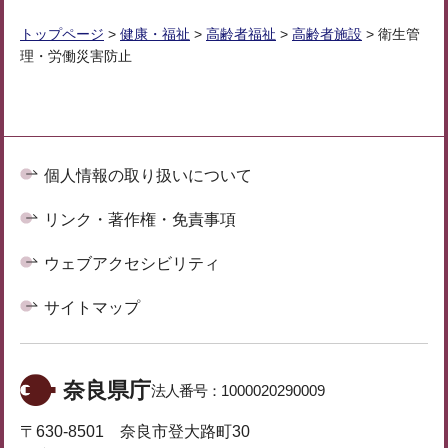
トップページ
>
健康・福祉
>
高齢者福祉
>
高齢者施設
> 衛生管
理・労働災害防止
個人情報の取り扱いについて
リンク・著作権・免責事項
ウェブアクセシビリティ
サイトマップ
奈良県庁
法人番号：
1000020290009
〒630-8501 奈良市登大路町30