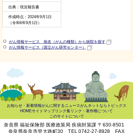
出典：現況報告書
作成時点：2024年9月1日
（令和6年9月1日）
がん情報サービス 病名（がんの種類）から病院を探す
がん情報サービス（国立がん研究センター）
お知らせ・新着情報
がんに関するニュース
がんネットならトピックス
HOME
サイトマップ
リンク集
リンク・著作権について
このサイトについて
奈良県 福祉保険部 医療政策局 疾病対策課 〒630-8501
奈良県奈良市登大路町30 TEL 0742-27-8928 FAX