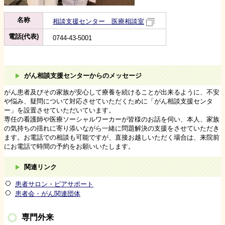
名称
相談支援センター 医療相談室
電話(代表)
0744-43-5001
がん相談支援センターからのメッセージ
がん患者及びその家族が安心して療養を続けることが出来るように、不安
や悩み、疑問について対応させていただくために「がん相談支援センタ
ー」を設置させていただいています。
専任の看護師や医療ソーシャルワーカーが皆様のお話を伺い、本人、家族
の気持ちの揺れに寄り添いながら一緒に問題解決の支援をさせていただき
ます。お電話での相談も可能ですが、直接お越しいただく場合は、来院前
にお電話で時間の予約をお願いいたします。
関連リンク
患者サロン・ピアサポート
患者会・がん関連団体
専門外来