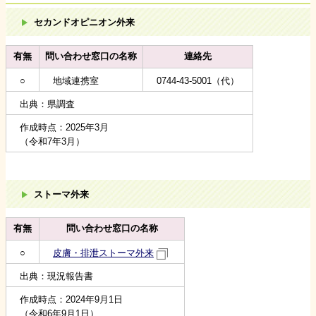
セカンドオピニオン外来
有無
問い合わせ窓口の名称
連絡先
○
地域連携室
0744-43-5001（代）
出典：県調査
作成時点：2025年3月
（令和7年3月）
ストーマ外来
有無
問い合わせ窓口の名称
○
皮膚・排泄ストーマ外来
出典：現況報告書
作成時点：2024年9月1日
（令和6年9月1日）