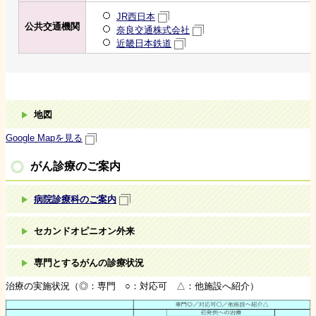
JR西日本
公共交通機関
奈良交通株式会社
近畿日本鉄道
地図
Google Mapを見る
がん診療のご案内
病院診療科のご案内
セカンドオピニオン外来
専門とするがんの診療状況
治療の実施状況（◎：専門 ○：対応可 △：他施設へ紹介）