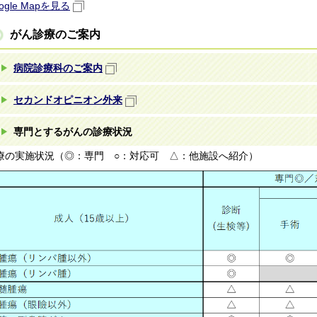
ogle Mapを見る
がん診療のご案内
病院診療科のご案内
セカンドオピニオン外来
専門とするがんの診療状況
療の実施状況（◎：専門 ○：対応可 △：他施設へ紹介）