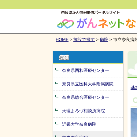
がんネットなら
HOME
>
施設で探す
>
病院
> 市立奈良病
病院
奈良県西和医療センター
奈良県立医科大学附属病院
基
奈良県総合医療センター
天理よろづ相談所病院
近畿大学奈良病院