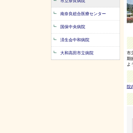
市立奈良病院
南奈良総合医療センター
国保中央病院
済生会中和病院
大和高田市立病院
市
期
よ
院