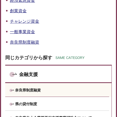
経済緊急資金
創業資金
チャレンジ資金
一般事業資金
奈良県制度融資
同じカテゴリから探す
金融支援
奈良県制度融資
県の貸付制度