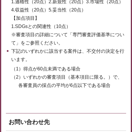
1.適格性（20点）2.新規性（20点）3.市場性（20点）
4.収益性（20点）5.妥当性（20点）
【加点項目】
1.SDGsとの関連性（10点）
※審査項目の詳細について「専門審査評価基準につい
て」をご参照ください。
下記のいずれかに該当する案件は、不交付の決定を行
います。
（1）得点が60点未満である場合
（2）いずれかの審査項目（基本項目に限る。）で、
各審査員の採点の平均が6点以下である場合
お問い合わせ先