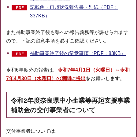
記載例・再起状況報告書・別紙（PDF：
337KB）
また補助事業終了後も県への報告義務等が課せられます
ので、下記の留意事項を必ずご確認ください。
補助事業終了後の留意事項（PDF：83KB）
令和6年度分の報告は、
令和7年4月1日（火曜日）～令和
7年4月30日（水曜日）の期間に提出
をお願いします。
令和2年度奈良県中小企業等再起支援事業
補助金の交付事業者について
交付事業者については、