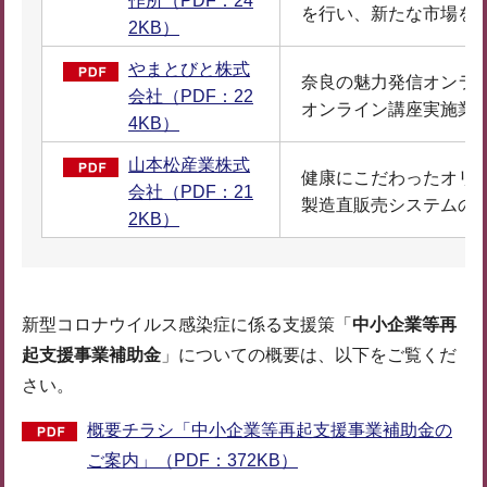
作所（PDF：24
を行い、新たな市場を
2KB）
やまとびと株式
奈良の魅力発信オンラ
会社（PDF：22
オンライン講座実施業
4KB）
山本松産業株式
健康にこだわったオリ
会社（PDF：21
製造直販売システムの
2KB）
新型コロナウイルス感染症に係る支援策「
中小企業等再
起支援事業補助金
」についての概要は、以下をご覧くだ
さい。
概要チラシ「中小企業等再起支援事業補助金の
ご案内」（PDF：372KB）