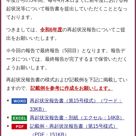
年度からの5年間、毎年4月末日までに前年度における再
起状況等について報告書を提出していただくこととなっ
ております。
つきましては、
令和6年度
の再起状況報告についてご提
出をお願いいたします。
※今回の報告で最終報告（5回目）となります。報告デ
ータについては、最終報告が完了するまで保管いただく
ようお願いします。
再起状況報告書の様式および記載例を下記に掲載してい
ますので、
記載
例を参考に作成をお願いします。
再起状況報告書（第15号様式）（ワード：
33KB）
再起状況報告書・別紙（エクセル：14KB）
記載例・再起状況報告書（第15号様式）
（PDF：151KB）