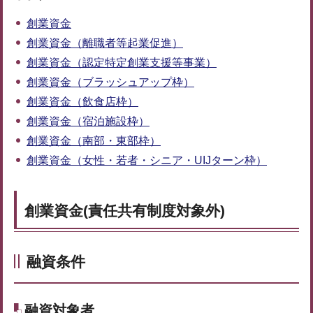
創業資金
創業資金（離職者等起業促進）
創業資金（認定特定創業支援等事業）
創業資金（ブラッシュアップ枠）
創業資金（飲食店枠）
創業資金（宿泊施設枠）
創業資金（南部・東部枠）
創業資金（女性・若者・シニア・UIJターン枠）
創業資金(責任共有制度対象外)
融資条件
融資対象者