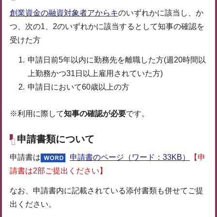
創業資金の融資対象者アからキ
のいずれかに該当し、か
つ、次の1、2のいずれかに該当するとして知事の確認を
受けた方
申請日前5年以内に勤務先を離職した方(週20時間以
上勤務かつ31日以上雇用されていた方)
申請日において60歳以上の方
※利用に際して
知事の確認が必要
です。
申請書類について
申請書は
申請書のページ（ワード：33KB）
【申
請書は2部ご提出ください】
なお、申請書内に記載されている添付書類も併せてご提
出ください。