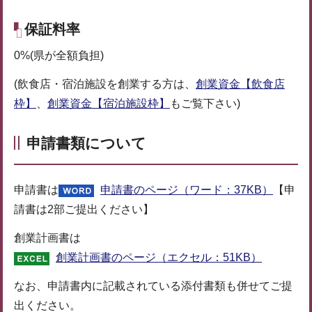
保証料率
0%(県が全額負担)
(飲食店・宿泊施設を創業する方は、
創業資金【飲食店
枠】
、
創業資金【宿泊施設枠】
もご覧下さい)
申請書類について
申請書は
申請書のページ（ワード：37KB）
【申
請書は2部ご提出ください】
創業計画書は
創業計画書のページ（エクセル：51KB）
なお、申請書内に記載されている添付書類も併せてご提
出ください。