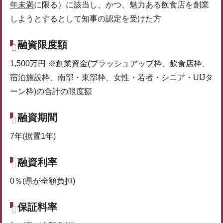
年未満
に限る）に該当し、かつ、魅力ある飲食店を創業
しようとするとして知事の認定を受けた方
融資限度額
1,500万円 ※創業資金(ブラッシュアップ枠、飲食店枠、
宿泊施設枠、南部・東部枠、女性・若者・シニア・UIJタ
ーン枠)の合計の限度額
融資期間
7年(据置1年)
融資利率
0％(県が全額負担)
保証料率