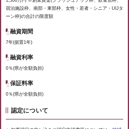
1,500万円 ※創業資金(ブラッシュアップ枠、飲食店枠、
宿泊施設枠、南部・東部枠、女性・若者・シニア・UIJタ
ーン枠)の合計の限度額
融資期間
7年(据置1年)
融資利率
0％(県が全額負担)
保証料率
0％(県が全額負担)
認定について