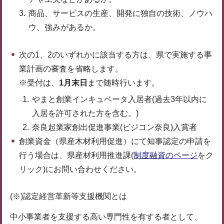
商品、サービスの生産、開発に独自の技術、ノウハ
ウ、強みがあるか。
次の1、2のいずれかに該当する方は、県で実施する事
業計画の審査を省略します。
※受付は、
1月末日
まで随時行います。
やまと創業インキュベータ入居者(過去3年以内に
入居を許可された方を含む。)
奈良起業家創出促進事業(ビジコン奈良)入賞者
創業資金（県産木材利用促進）にて知事認定の申請を
行う場合は、県産材利用推進課(
制度融資のページ
をク
リック)にお問い合わせください。
(※)認定経営革新等支援機関とは
中小事業者を支援する高い専門性を有する者として、