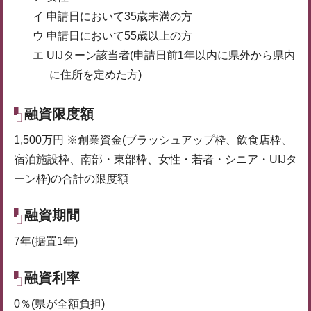
イ 申請日において35歳未満の方
ウ 申請日において55歳以上の方
エ UIJターン該当者(申請日前1年以内に県外から県内
に住所を定めた方)
融資限度額
1,500万円 ※創業資金(ブラッシュアップ枠、飲食店枠、
宿泊施設枠、南部・東部枠、女性・若者・シニア・UIJタ
ーン枠)の合計の限度額
融資期間
7年(据置1年)
融資利率
0％(県が全額負担)