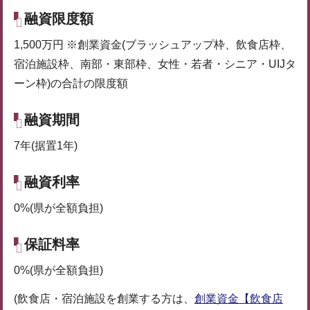
融資限度額
1,500万円 ※創業資金(ブラッシュアップ枠、飲食店枠、
宿泊施設枠、南部・東部枠、女性・若者・シニア・UIJタ
ーン枠)の合計の限度額
融資期間
7年(据置1年)
融資利率
0%(県が全額負担)
保証料率
0%(県が全額負担)
(飲食店・宿泊施設を創業する方は、
創業資金【飲食店