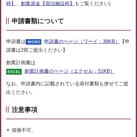
枠】
、
創業資金【宿泊施設枠】
もご覧ください)
申請書類について
申請書は
申請書のページ（ワード：38KB）
【申
請書は2部ご提出ください】
創業計画書は
創業計画書のページ（エクセル：51KB）
なお、申請書内に記載されている添付書類も併せてご提
出ください。
注意事項
借換不可。