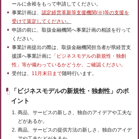
ールに余裕をもって申請してください。
事業計画は、
認定経営革新等支援機関(※)等の支援を
受けて策定してください。
申請の前に、取扱金融機関へ事業計画の相談を行って
ください。
事業計画提出の際は、取扱金融機関担当者が県経営支
援課へ事業計画に
「ビジネスモデルの新規性・独創
性」等が備わっているかどうか、ご確認ください。
受付は、
11月末日まで
随時行います。
「ビジネスモデルの新規性・独創性」のポ
イント
商品、サービスの新しさ、独自のアイデアや工夫な
どがあるか。
商品、サービスの提供方法の新しさ、独自のアイデ
アや工夫などがあるか。