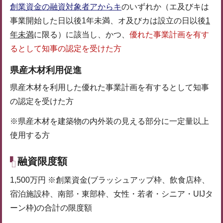
創業資金の融資対象者アからキ
のいずれか（エ及びキは
事業開始した日以後1年未満、オ及びカは設立の日以後
1
年未満
に限る）に該当し、かつ、
優れた事業計画を有す
るとして知事の認定を受けた方
県産木材利用促進
県産木材を利用した優れた事業計画を有するとして知事
の認定を受けた方
※県産木材を建築物の内外装の見える部分に一定量以上
使用する方
融資限度額
1,500万円 ※創業資金(ブラッシュアップ枠、飲食店枠、
宿泊施設枠、南部・東部枠、女性・若者・シニア・UIJタ
ーン枠)の合計の限度額