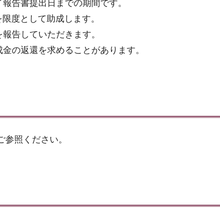
了報告書提出日までの期間です。
円を限度として助成します。
を報告していただきます。
成金の返還を求めることがあります。
ご参照ください。