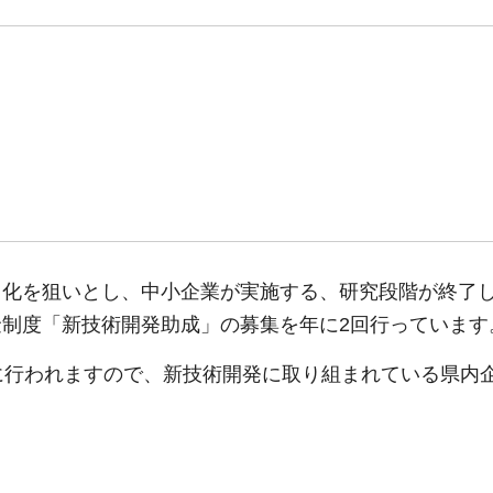
用化を狙いとし、中小企業が実施する、研究段階が終了
制度「新技術開発助成」の募集を年に2回行っています
に行われますので、新技術開発に取り組まれている県内
。