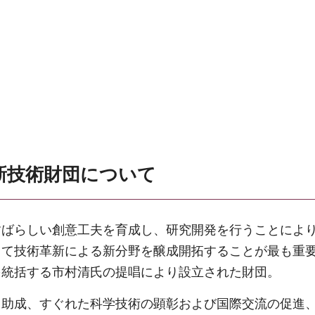
新技術財団について
すばらしい創意工夫を育成し、研究開発を行うことによ
じて技術革新による新分野を醸成開拓することが最も重
を統括する市村清氏の提唱により設立された財団。
る助成、すぐれた科学技術の顕彰および国際交流の促進