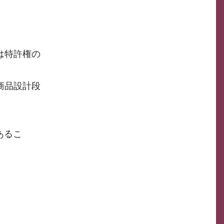
は特許権の
商品設計段
あるこ