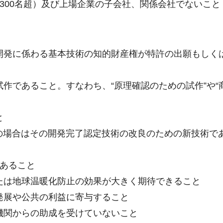
300名超）及び上場企業の子会社、関係会社でないこと
開発に係わる基本技術の知的財産権が特許の出願もしく
作であること。すなわち、“原理確認のための試作”や“
と
の場合はその開発完了認定技術の改良のための新技術で
であること
たは地球温暖化防止の効果が大きく期待できること
発展や公共の利益に寄与すること
機関からの助成を受けていないこと