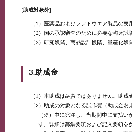
[
助成対象外]
（1）医薬品およびソフトウエア製品の実
（2）国の承認審査のために必要な臨床試
（3）研究段階、商品設計段階、量産化段
3.助成金
（1）本助成は融資ではありません。助成
（2）助成の対象となる試作費（助成金お
（※）中に発注し、当期間中に支払い
す。詳細は募集要項および記入要領を