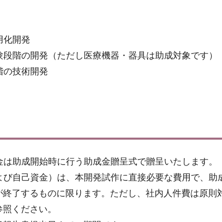
用化開発
験段階の開発（ただし医療機器・器具は助成対象です）
階の技術開発
金は助成開始時に行う助成金贈呈式で贈呈いたします。
よび自己資金）は、本開発試作に直接必要な費用で、助
が終了するものに限ります。ただし、社内人件費は原則
参照ください。