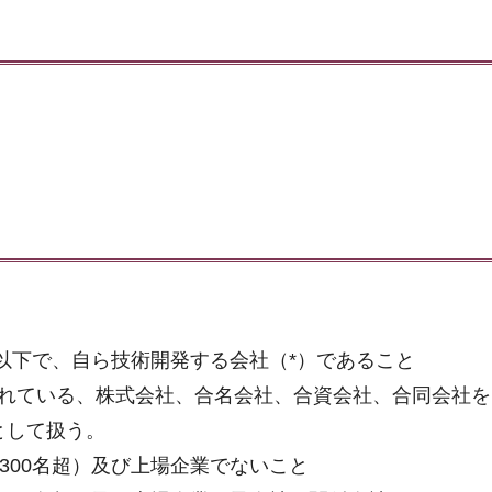
）
名以下で、自ら技術開発する会社（*）であること
されている、株式会社、合名会社、合資会社、合同会社
として扱う。
300名超）及び上場企業でないこと