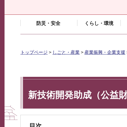
防災・安全
くらし・環境
トップページ
>
しごと・産業
>
産業振興・企業支援
新技術開発助成（公益
目次