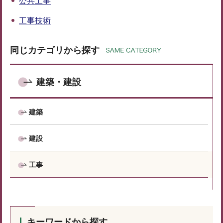
公共工事
工事技術
同じカテゴリから探す
建築・建設
建築
建設
工事
キーワードから探す