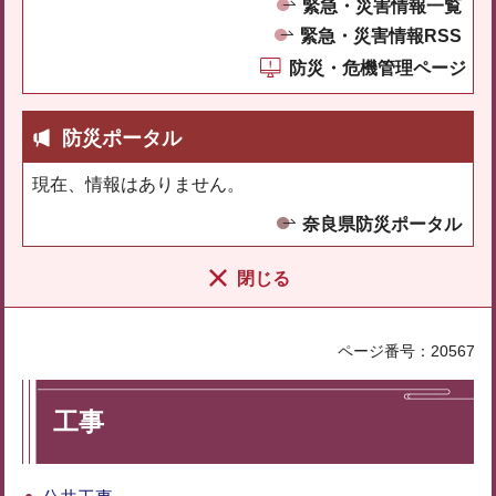
緊急・災害情報一覧
緊急・災害情報RSS
防災・危機管理ページ
防災ポータル
現在、情報はありません。
奈良県防災ポータル
閉じる
ページ番号：20567
工事