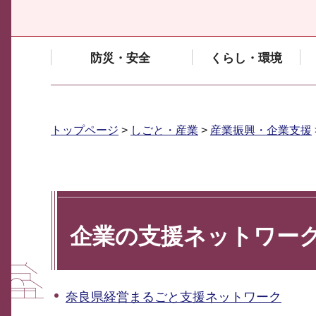
防災・安全
くらし・環境
トップページ
>
しごと・産業
>
産業振興・企業支援
企業の支援ネットワー
奈良県経営まるごと支援ネットワーク