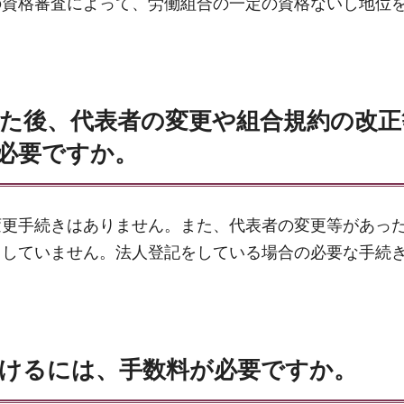
の資格審査によって、労働組合の一定の資格ないし地位
。
けた後、代表者の変更や組合規約の改正
必要ですか。
変更手続きはありません。また、代表者の変更等があっ
もしていません。法人登記をしている場合の必要な手続
受けるには、手数料が必要ですか。