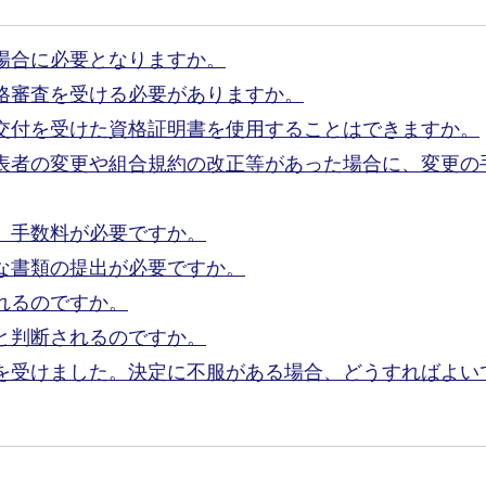
場合に必要となりますか。
格審査を受ける必要がありますか。
交付を受けた資格証明書を使用することはできますか。
表者の変更や組合規約の改正等があった場合に、変更の
、手数料が必要ですか。
な書類の提出が必要ですか。
れるのですか。
と判断されるのですか。
を受けました。決定に不服がある場合、どうすればよい