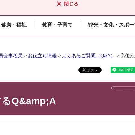
閉じる
健康・福祉
教育・子育て
観光・文化・スポー
員会事務局
>
お役立ち情報
>
よくあるご質問（Q&A）
> 労働
Q&amp;A