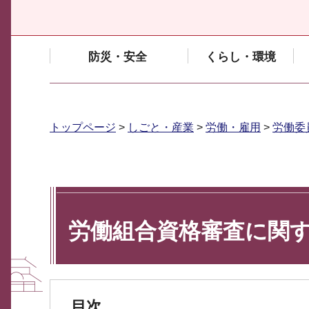
防災・安全
くらし・環境
トップページ
>
しごと・産業
>
労働・雇用
>
労働委
労働組合資格審査に関する
目次