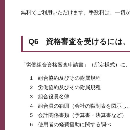
無料でご利用いただけます。手数料は、一切
Q6 資格審査を受けるには
「労働組合資格審査申請書」（所定様式）に
1 組合協約及びその附属規程
2 労働協約及びその附属規程
3 組合役員名簿
4 組合員の範囲（会社の職制表を図示し
5 会計関係書類（予算書・決算書など）
6 使用者の経費援助に関する調べ