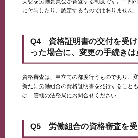
実態を労働委員会が審査する制度です。一回
に付与したり、認定するものではありません
Q4 資格証明書の交付を受
った場合に、変更の手続きは
資格審査は、申立ての都度行うものであり、
新たに労働組合の資格証明書を発行すること
は、管轄の法務局にお問合せください。
Q5 労働組合の資格審査を