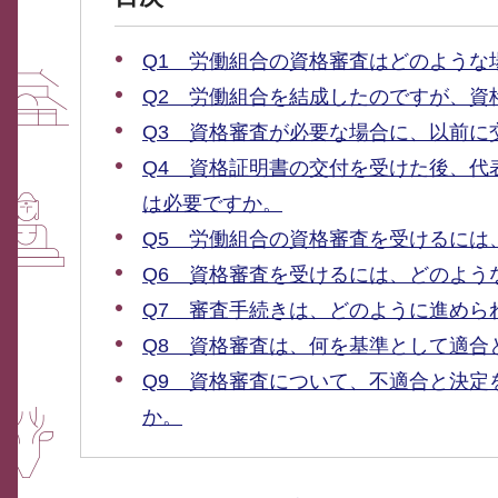
Q1 労働組合の資格審査はどのような
Q2 労働組合を結成したのですが、資
Q3 資格審査が必要な場合に、以前に
Q4 資格証明書の交付を受けた後、代
は必要ですか。
Q5 労働組合の資格審査を受けるには
Q6 資格審査を受けるには、どのよう
Q7 審査手続きは、どのように進めら
Q8 資格審査は、何を基準として適合
Q9 資格審査について、不適合と決定
か。