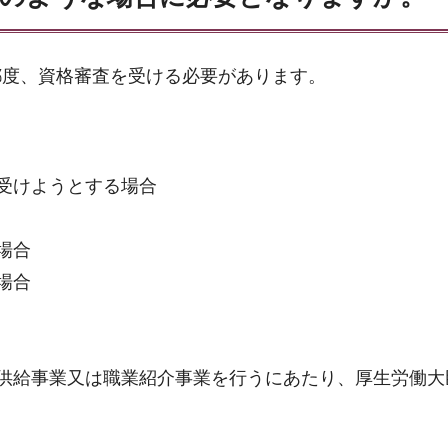
都度、資格審査を受ける必要があります。
受けようとする場合
場合
場合
供給事業又は職業紹介事業を行うにあたり、厚生労働大