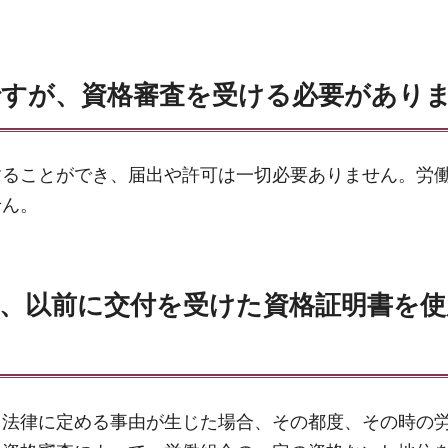
ですが、資格審査を受ける必要があり
することができ、届出や許可は一切必要ありません。労
せん。
に、以前に交付を受けた資格証明書を
、法律に定める事由が生じた場合、その都度、その時の