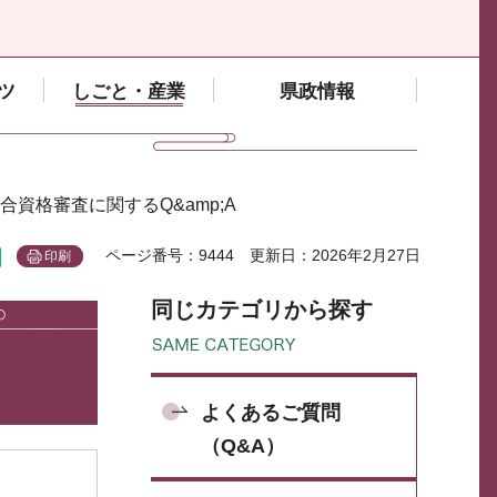
ツ
しごと・産業
県政情報
組合資格審査に関するQ&amp;A
ページ番号：9444
更新日：2026年2月27日
印刷
同じカテゴリから探す
よくあるご質問
（Q&A）