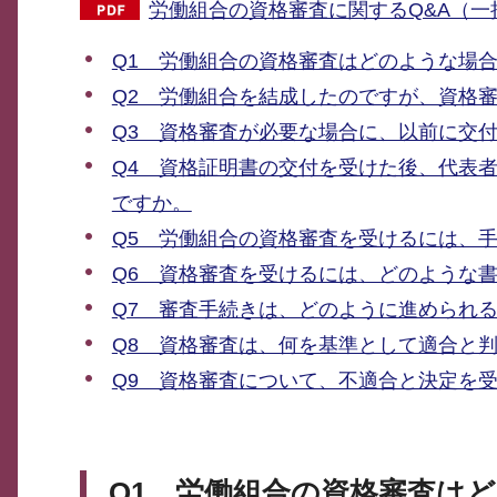
労働組合の資格審査に関するQ&A（一括
Q1 労働組合の資格審査はどのような場
Q2 労働組合を結成したのですが、資格
Q3 資格審査が必要な場合に、以前に交
Q4 資格証明書の交付を受けた後、代表
ですか。
Q5 労働組合の資格審査を受けるには、
Q6 資格審査を受けるには、どのような
Q7 審査手続きは、どのように進められ
Q8 資格審査は、何を基準として適合と
Q9 資格審査について、不適合と決定を
Q1 労働組合の資格審査は