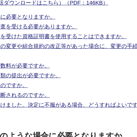
ダウンロードはこちら）（PDF：146KB）
合に必要となりますか。
審査を受ける必要がありますか。
付を受けた資格証明書を使用することはできますか。
者の変更や組合規約の改正等があった場合に、変更の手
手数料が必要ですか。
書類の提出が必要ですか。
るのですか。
判断されるのですか。
受けました。決定に不服がある場合、どうすればよいで
どのような場合に必要となりますか。