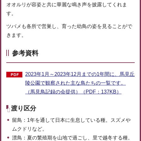
オオルリが容姿と共に華麗な鳴き声を披露してくれま
す。
ツバメも各所で営巣し、育った幼鳥の姿を見ることがで
きます。
参考資料
2023年1月～2023年12月までの1年間に、馬見丘
陵公園で観察された主な鳥たちの一覧です。
（馬見鳥記録の会提供）（PDF：137KB）
渡り区分
留鳥：1年を通して日本に生息している種。スズメや
ムクドリなど。
漂鳥：夏の繁殖期を山地で過ごし、里で越冬する種。