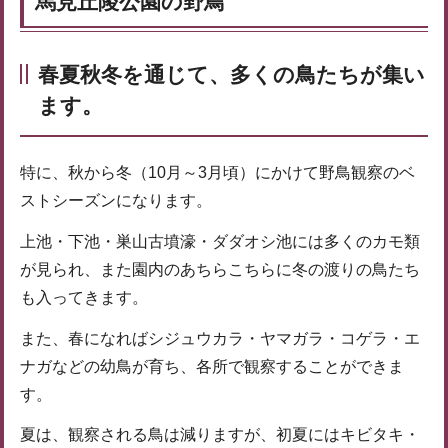
馬見丘陵公園の野鳥
春夏秋冬を通じて、多くの鳥たちが集い
ます。
特に、秋から冬（10月～3月頃）にかけて野鳥観察のベ
ストシーズンになります。
上池・下池・巣山古墳濠・ダダオシ池には多くのカモ類
が見られ、また園内のあちらこちらに冬の渡りの鳥たち
も入ってきます。
また、春になればシジュウカラ・ヤマガラ・コゲラ・エ
ナガなどの幼鳥が育ち、各所で観察することができま
す。
夏は、観察される鳥は減りますが、初夏にはキビタキ・