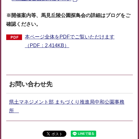
※開催案内等、馬見丘陵公園探鳥会の詳細はブログをご
確認ください。
本ページ全体をPDFでご覧いただけます
（PDF：2,414KB）
お問い合わせ先
県土マネジメント部 まちづくり推進局中和公園事務
所