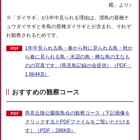
鑑」より）
※「ダイサギ」が1年中見られる理由は、漂鳥の亜種チ
ュウダイサギと冬鳥の亜種ダイサギとが含まれ、それぞ
れ観察されるためです。
1年中見られる鳥・春から秋に見られる鳥・秋か
ら春に見られる鳥・水辺の鳥・稀な鳥の主なも
のの写真です。(馬見鳥記録の会提供）（PDF：
1,864KB）
おすすめの観察コース
馬見丘陵公園探鳥会の観察コース（下記画像を
クリックするとPDFファイルをご覧いただけま
す）（PDF：286KB）