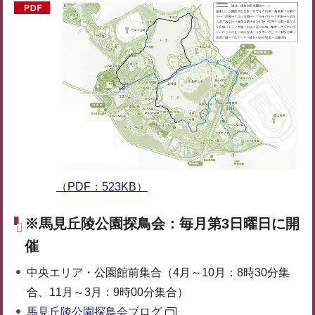
（PDF：523KB）
※馬見丘陵公園探鳥会：毎月第3日曜日に開
催
中央エリア・公園館前集合（4月～10月：8時30分集
合、11月～3月：9時00分集合）
馬見丘陵公園探鳥会ブログ