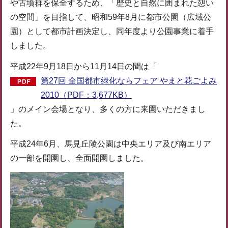
や古墳群を保全するため、「歴史と自然に囲まれた憩い
の空間」を目指して、昭和59年8月に都市公園（広域公
園）として都市計画決定し、同年度より公園事業に着手
しました。
平成22年9月18日から11月14日の間は「
第27回 全国都市緑化ならフェア やまと花ごよみ
2010（PDF：3,677KB）
」のメイン会場となり、多くの方に来園いただきまし
た。
平成24年6月、馬見丘陵公園は中央エリア及び南エリア
の一部を開園し、全面開園しました。