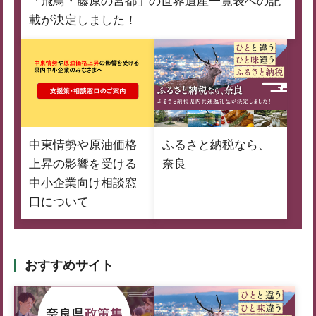
「飛鳥・藤原の宮都」の世界遺産一覧表への記
載が決定しました！
中東情勢や原油価格
ふるさと納税なら、
上昇の影響を受ける
奈良
中小企業向け相談窓
口について
おすすめサイト