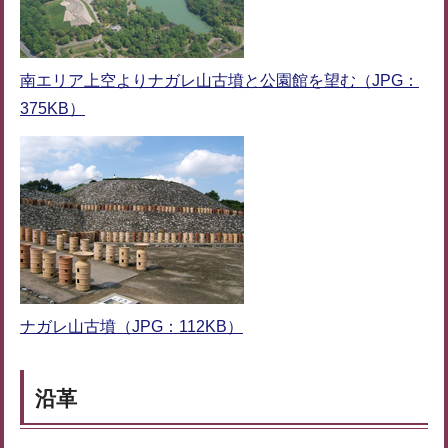
南エリア上空よりナガレ山古墳と公園館を望む（JPG：
375KB）
ナガレ山古墳（JPG：112KB）
沿革