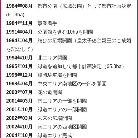
1984年08月
都市公園（広域公園）として都市計画決定
(61.3ha)
1984年11月
事業着手
1991年04月
公園館を含む10haを開園
1994年04月
結びの広場開園（皇太子徳仁親王のご成婚
を記念して）
1994年10月
北エリア開園
1995年01月
緑道を追加して都市計画決定（65.3ha）
1996年12月
臨時駐車場を開園
1998年04月
中央エリア南地区の一部を開園
2000年07月
花の道開園
2001年03月
南エリアの一部を開園
2001年10月
緑道エリアの一部開園
2002年03月
未来の広場開園
2002年10月
南エリアの西地区開園
2004年10月
緑道エリア完成