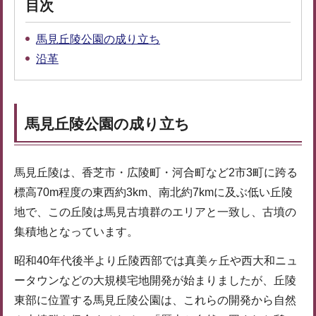
目次
馬見丘陵公園の成り立ち
沿革
馬見丘陵公園の成り立ち
馬見丘陵は、香芝市・広陵町・河合町など2市3町に跨る
標高70m程度の東西約3km、南北約7kmに及ぶ低い丘陵
地で、この丘陵は馬見古墳群のエリアと一致し、古墳の
集積地となっています。
昭和40年代後半より丘陵西部では真美ヶ丘や西大和ニュ
ータウンなどの大規模宅地開発が始まりましたが、丘陵
東部に位置する馬見丘陵公園は、これらの開発から自然