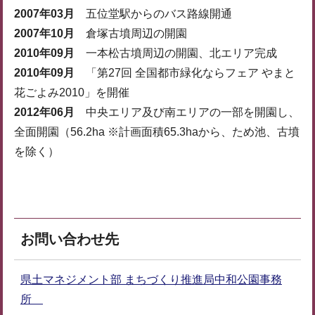
2007年03月
五位堂駅からのバス路線開通
2007年10月
倉塚古墳周辺の開園
2010年09月
一本松古墳周辺の開園、北エリア完成
2010年09月
「第27回 全国都市緑化ならフェア やまと
花ごよみ2010」を開催
2012年06月
中央エリア及び南エリアの一部を開園し、
全面開園（56.2ha ※計画面積65.3haから、ため池、古墳
を除く）
お問い合わせ先
県土マネジメント部 まちづくり推進局中和公園事務
所