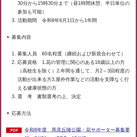
30分から15時30分まで（昼1時間休憩、半日単位の
参加も可能）
活動期間 令和8年6月1日から1年間
募集内容
募集人員 60名程度（継続および新規合わせて）
応募資格 1.花の管理に関心のある18歳以上の方
（高校生を除く）2.年間を通して、月2～3回程度の
活動が出来る方3.屋外作業などの活動を支障なく行
える健康状態の方
選 考 書類選考の上、決定
応募方法
令和8年度 馬見丘陵公園・花サポーター募集要