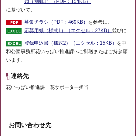
領（別紙1）（PDF：154KB）
に基づいて、
募集チラシ（PDF：469KB）
を参考に、
応募用紙（様式1）（エクセル：27KB）
並びに
登録申込書（様式2）（エクセル：15KB）
を中
和公園事務所花いっぱい推進課へご郵送またはご持参願
います。
連絡先
花いっぱい推進課 花サポーター担当
お問い合わせ先