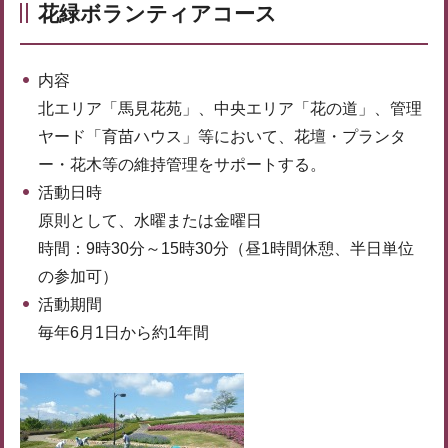
花緑ボランティアコース
内容
北エリア「馬見花苑」、中央エリア「花の道」、管理
ヤード「育苗ハウス」等において、花壇・プランタ
ー・花木等の維持管理をサポートする。
活動日時
原則として、水曜または金曜日
時間：9時30分～15時30分（昼1時間休憩、半日単位
の参加可）
活動期間
毎年6月1日から約1年間