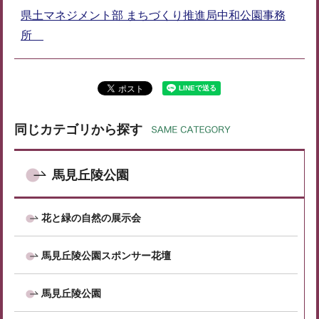
県土マネジメント部 まちづくり推進局中和公園事務
所
同じカテゴリから探す
馬見丘陵公園
花と緑の自然の展示会
馬見丘陵公園スポンサー花壇
馬見丘陵公園