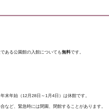
設である公園館の入館についても
無料
です。
末年始（12月28日～1月4日）は休館です。
場合など、緊急時には閉園、閉館することがあります。