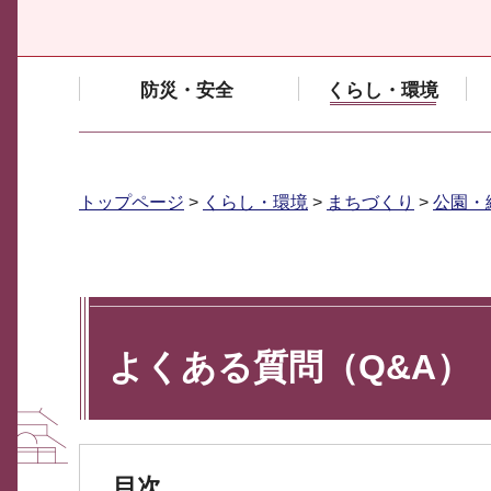
防災・安全
くらし・環境
トップページ
>
くらし・環境
>
まちづくり
>
公園・
よくある質問（Q&A）
目次