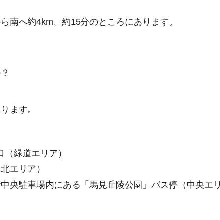
ら南へ約4km、約15分のところにあります。
。
か？
あります。
。
口（緑道エリア）
（北エリア）
で中央駐車場内にある「馬見丘陵公園」バス停（中央エ