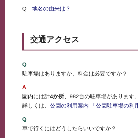
Q
地名の由来は？
交通アクセス
Q
駐車場はありますか、料金は必要ですか？
A
園内には計
4か所
、982台の駐車場があります
詳しくは、
公園の利用案内 「公園駐車場の利
Q
車で行くにはどうしたらいいですか？