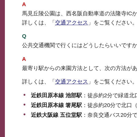
A
馬見丘陵公園は、西名阪自動車道の法隆寺ICか
詳しくは、「
交通アクセス
」をご覧ください
Q
公共交通機関で行くにはどうしたらいいです
A
最寄り駅からの来園方法として、次の方法が
詳しくは、「
交通アクセス
」をご覧ください
近鉄田原本線 池部駅
：徒歩約2分で緑道北
近鉄田原本線 箸尾駅
：徒歩約20分で北口
近鉄大阪線 五位堂駅
：奈良交通バス20分