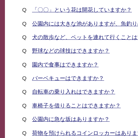
Q
「〇〇」という花は開花していますか？
Q
公園内には大きな池がありますが、魚釣り
Q
犬の散歩など、ペットを連れて行くことは
Q
野球などの球技はできますか？
Q
園内で食事はできますか？
Q
バーベキューはできますか？
Q
自転車の乗り入れはできますか？
Q
車椅子を借りることはできますか？
Q
公園内に急な坂はありますか？
Q
荷物を預けられるコインロッカーはありま