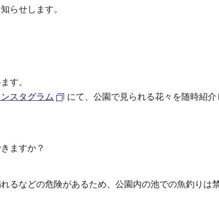
お知らせします。
います。
インスタグラム
にて、公園で見られる花々を随時紹介
できますか？
溺れるなどの危険があるため、公園内の池での魚釣りは