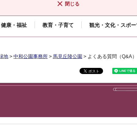
閉じる
健康・福祉
教育・子育て
観光・文化・スポー
緑地
>
中和公園事務所
>
馬見丘陵公園
> よくある質問（Q&A）