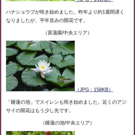
ハナショウブが咲き始めました。昨年より約1週間遅く
なりましたが、平年並みの開花です。
（菖蒲園/中央エリア）
（JPG：158KB）
「睡蓮の池」でスイレンも咲き始めました。近くのアジ
サイの開花はもう少し先です。
（睡蓮の池/中央エリア）