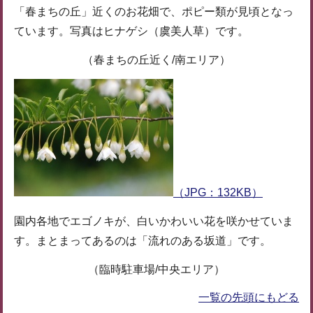
「春まちの丘」近くのお花畑で、ポピー類が見頃となっ
ています。写真はヒナゲシ（虞美人草）です。
（春まちの丘近く/南エリア）
（JPG：132KB）
園内各地でエゴノキが、白いかわいい花を咲かせていま
す。まとまってあるのは「流れのある坂道」です。
（臨時駐車場/中央エリア）
一覧の先頭にもどる