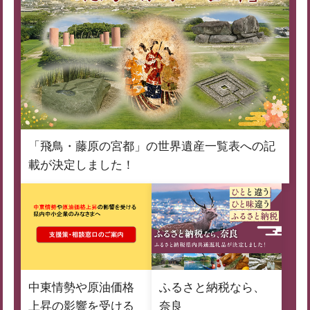
「飛鳥・藤原の宮都」の世界遺産一覧表への記
載が決定しました！
中東情勢や原油価格
ふるさと納税なら、
上昇の影響を受ける
奈良