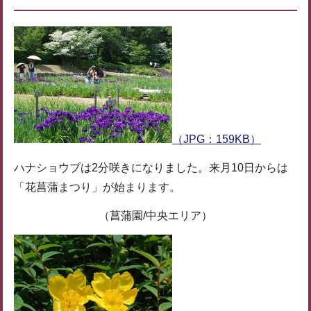
（JPG：159KB）
ハナショウブは2分咲きになりました。来月10日からは
「花菖蒲まつり」が始まります。
（菖蒲園/中央エリア）