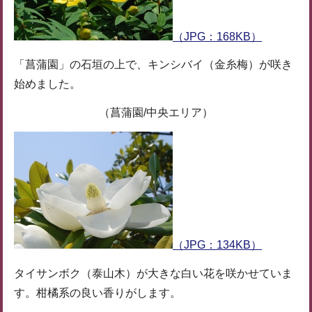
（JPG：168KB）
「菖蒲園」の石垣の上で、キンシバイ（金糸梅）が咲き
始めました。
（菖蒲園/中央エリア）
（JPG：134KB）
タイサンボク（泰山木）が大きな白い花を咲かせていま
す。柑橘系の良い香りがします。