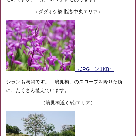
（ダダオシ橋北詰/中央エリア）
（JPG：141KB）
シランも満開です。「墳見橋」のスロープを降りた所
に、たくさん植えています。
（墳見橋近く/南エリア）