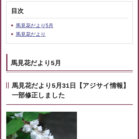
目次
馬見花だより5月
馬見花だより
馬見花だより5月
馬見花だより5月31日【アジサイ情報】
一部修正しました