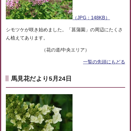
（JPG：148KB）
シモツケが咲き始めました。「菖蒲園」の周辺にたくさ
ん植えてあります。
（花の道/中央エリア）
一覧の先頭にもどる
馬見花だより5月24日