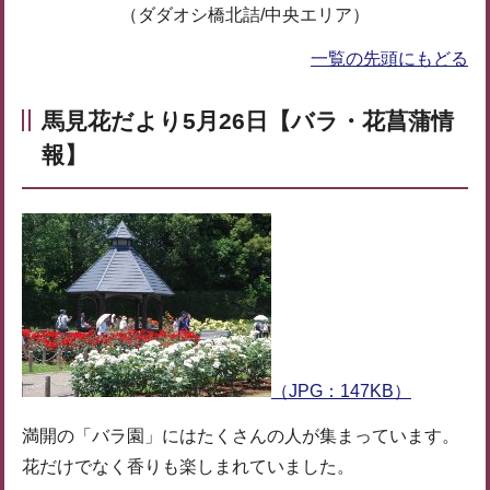
（ダダオシ橋北詰/中央エリア）
一覧の先頭にもどる
馬見花だより5月26日【バラ・花菖蒲情
報】
（JPG：147KB）
満開の「バラ園」にはたくさんの人が集まっています。
花だけでなく香りも楽しまれていました。