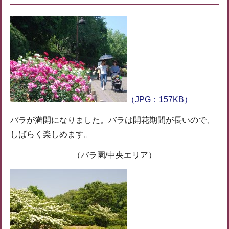
（JPG：157KB）
バラが満開になりました。バラは開花期間が長いので、
しばらく楽しめます。
（バラ園/中央エリア）