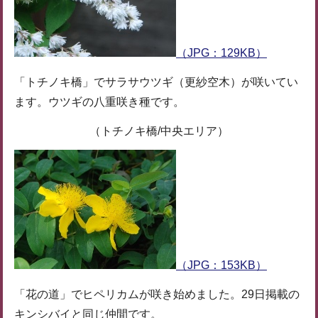
（JPG：129KB）
「トチノキ橋」でサラサウツギ（更紗空木）が咲いてい
ます。ウツギの八重咲き種です。
（トチノキ橋/中央エリア）
（JPG：153KB）
「花の道」でヒペリカムが咲き始めました。29日掲載の
キンシバイと同じ仲間です。