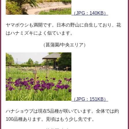
（JPG：140KB）
ヤマボウシも満開です。日本の野山に自生しており、花
はハナミズキによく似ています。
（菖蒲園/中央エリア）
（JPG：151KB）
ハナショウブは現在5品種が咲いています。全体では約
100品種あります。見頃はもう少し先です。