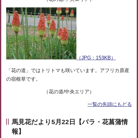
（JPG：153KB）
「花の道」ではトリトマも咲いています。アフリカ原産
の宿根草です。
（花の道/中央エリア）
一覧の先頭にもどる
馬見花だより5月22日【バラ・花菖蒲情
報】