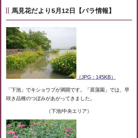
馬見花だより5月12日【バラ情報】
（JPG：145KB）
「下池」でキショウブが満開です。「菖蒲園」では、早
咲き品種のつぼみがあがってきました。
（下池/中央エリア）