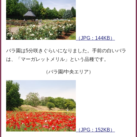
（JPG：144KB）
バラ園は5分咲きぐらいになりました。手前の白いバラ
は、「マーガレットメリル」という品種です。
（バラ園/中央エリア）
（JPG：152KB）