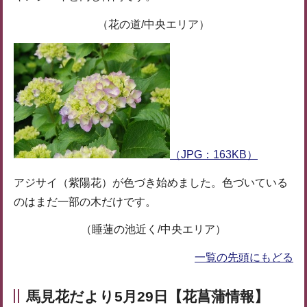
（花の道/中央エリア）
（JPG：163KB）
アジサイ（紫陽花）が色づき始めました。色づいている
のはまだ一部の木だけです。
（睡蓮の池近く/中央エリア）
一覧の先頭にもどる
馬見花だより5月29日【花菖蒲情報】