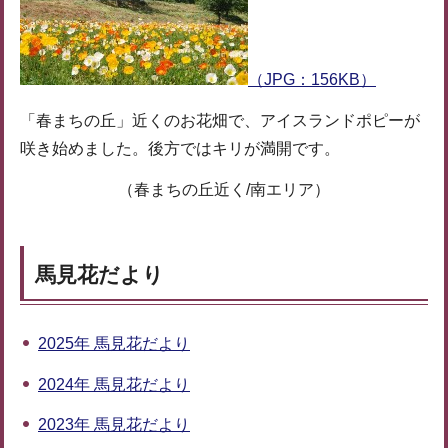
（JPG：156KB）
「春まちの丘」近くのお花畑で、アイスランドポピーが
咲き始めました。後方ではキリが満開です。
（春まちの丘近く/南エリア）
馬見花だより
2025年 馬見花だより
2024年 馬見花だより
2023年 馬見花だより