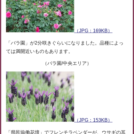
（JPG：169KB）
「バラ園」が2分咲きぐらいになりました。品種によっ
ては満開近いものもあります。
（バラ園/中央エリア）
（JPG：153KB）
「県民協働花壇」でフレンチラベンダーが、ウサギの耳