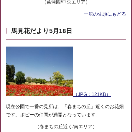
（菖蒲園/中央エリア）
一覧の先頭にもどる
馬見花だより5月18日
（JPG：121KB）
現在公園で一番の見所は、「春まちの丘」近くのお花畑
です。ポピーの仲間が満開となっています。
（春まちの丘近く/南エリア）