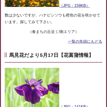
（JPG：159KB）
数は少ないですが、ハナビシソウも橙色の花を咲かせて
います。探してみて下さい。
（春まちの丘近く/南エリア）
一覧の先頭にもどる
馬見花だより5月17日【花菖蒲情報】
（JPG：141KB）