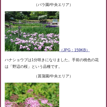
（バラ園/中央エリア）
（JPG：159KB）
ハナショウブは1分咲きになりました。手前の桃色の花
は「野辺の桜」という品種です。
（菖蒲園/中央エリア）