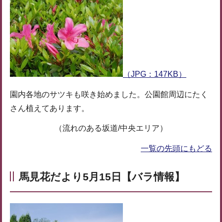
（JPG：147KB）
園内各地のサツキも咲き始めました。公園館周辺にたく
さん植えてあります。
（流れのある坂道/中央エリア）
一覧の先頭にもどる
馬見花だより5月15日【バラ情報】