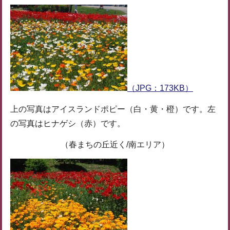
（JPG：173KB）
上の写真はアイスランドポピー（白・黄・橙）です。左
の写真はヒナゲシ（赤）です。
（春まちの丘近く/南エリア）