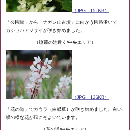
（JPG：151KB）
「公園館」から「ナガレ山古墳」に向かう園路沿いで、
カシワバアジサイが咲き始めました。
（睡蓮の池近く/中央エリア）
（JPG：136KB）
「花の道」でガウラ（白蝶草）が咲き始めました。白い
蝶の様な花が風にそよいでいます。
（花の道/中央エリア）