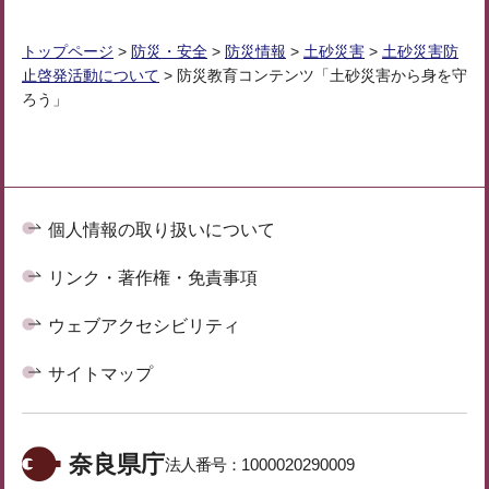
トップページ
>
防災・安全
>
防災情報
>
土砂災害
>
土砂災害防
止啓発活動について
> 防災教育コンテンツ「土砂災害から身を守
ろう」
個人情報の取り扱いについて
リンク・著作権・免責事項
ウェブアクセシビリティ
サイトマップ
奈良県庁
法人番号：
1000020290009