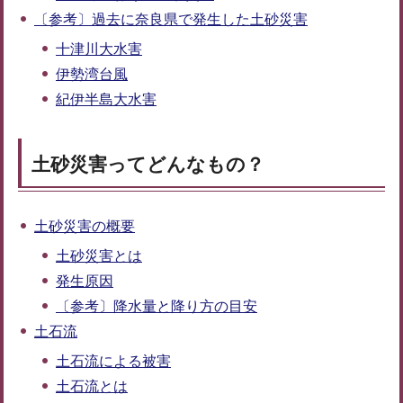
〔参考〕過去に奈良県で発生した土砂災害
十津川大水害
伊勢湾台風
紀伊半島大水害
土砂災害ってどんなもの？
土砂災害の概要
土砂災害とは
発生原因
〔参考〕降水量と降り方の目安
土石流
土石流による被害
土石流とは