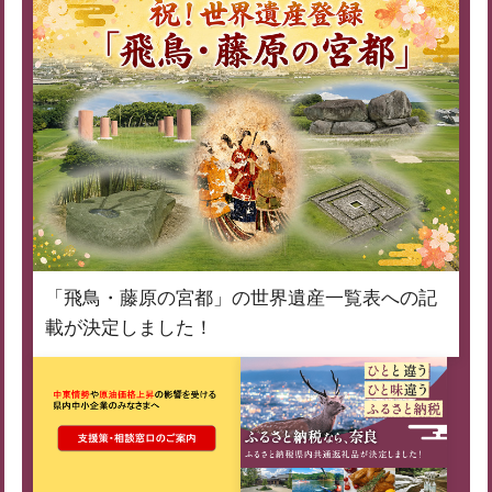
「飛鳥・藤原の宮都」の世界遺産一覧表への記
載が決定しました！