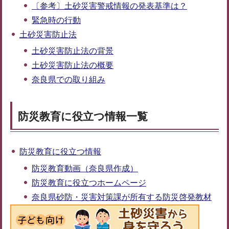
〔参考〕土砂災害警戒情報の発表基準は？
緊急時の行動
土砂災害防止法
土砂災害防止法の背景
土砂災害防止法の概要
奈良県での取り組み
防災教育に役立つ情報一覧
防災教育に役立つ情報
防災教育動画（奈良県作成）
防災教育に役立つホームページ
奈良県砂防・災害対策課が所有する防災啓発教材