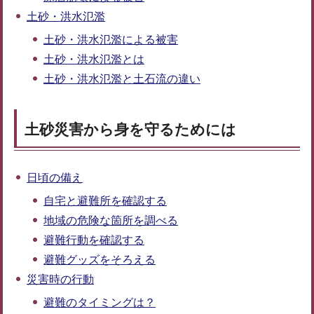
土砂・洪水氾濫
土砂・洪水氾濫による被害
土砂・洪水氾濫とは
土砂・洪水氾濫と土石流の違い
土砂災害から身を守るためには
日頃の備え
自宅と避難所を確認する
地域の危険な箇所を調べる
避難行動を確認する
避難グッズをそろえる
災害時の行動
避難のタイミングは？