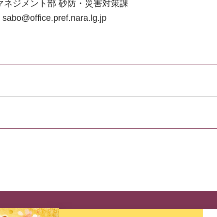
マネジメント部 砂防・災害対策課
: sabo@office.pref.nara.lg.jp