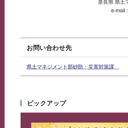
奈良県 県土
e-mail 
お問い合わせ先
県土マネジメント部砂防・災害対策課
ピックアップ