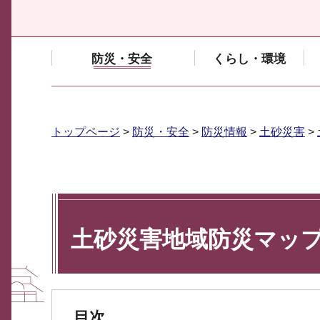
防災・安全
くらし・環境
トップページ
>
防災・安全
>
防災情報
>
土砂災害
>
土砂災害地域防災マッ
目次