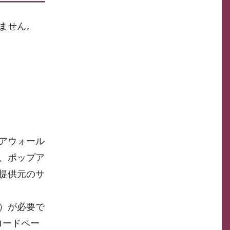
ません。
アウォール
、ポップア
提供元のサ
降）が必要で
ロードペー