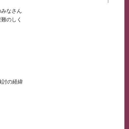
のみなさん
避難のしく
検討の経緯