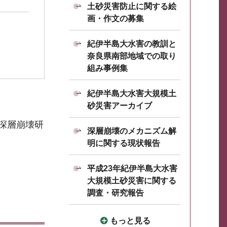
土砂災害防止に関する絵
画・作文の募集
紀伊半島大水害の教訓と
奈良県南部地域での取り
組み事例集
紀伊半島大水害大規模土
砂災害アーカイブ
深層崩壊研
深層崩壊のメカニズム解
明に関する現状報告
平成23年紀伊半島大水害
大規模土砂災害に関する
調査・研究報告
もっと見る