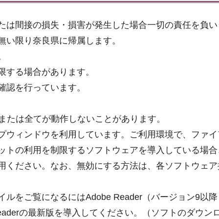
たは間接の損失・損害が発生した場合一切の責任を負い
無い限り奈良県に帰属します。
。
限する場合があります。
確認を行っています。
部または全てが動作しないことがあります。
プウィンドウを利用しています。ご利用環境で、ファイ
ットの利用を制限するソフトウェアを導入している場合
用ください。なお、無効にする方法は、各ソフトウェア
をご覧になるにはAdobe Reader（バージョン9以
Readerの最新版を導入してください。（ソフトのダウン