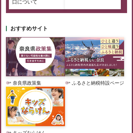
口について
おすすめサイト
奈良県政策集
ふるさと納税特設ページ
キッズならけん