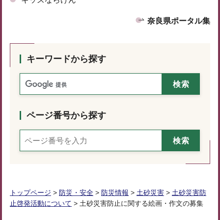
奈良県ポータル集
キーワードから探す
ページ番号から探す
トップページ
>
防災・安全
>
防災情報
>
土砂災害
>
土砂災害防
止啓発活動について
> 土砂災害防止に関する絵画・作文の募集