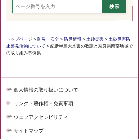
トップページ
>
防災・安全
>
防災情報
>
土砂災害
>
土砂災害防
止啓発活動について
> 紀伊半島大水害の教訓と奈良県南部地域で
の取り組み事例集
個人情報の取り扱いについて
リンク・著作権・免責事項
ウェブアクセシビリティ
サイトマップ