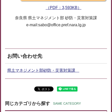
（PDF：3,593KB）
奈良県 県土マネジメント部 砂防・災害対策課
e-mail:sabo@office.pref.nara.lg.jp
お問い合わせ先
県土マネジメント部砂防・災害対策課
同じカテゴリから探す