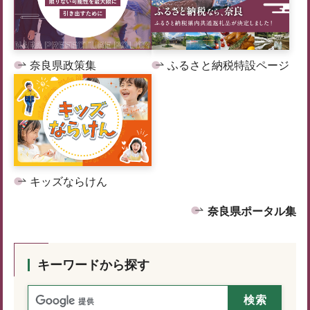
奈良県政策集
ふるさと納税特設ページ
キッズならけん
奈良県ポータル集
キーワードから探す