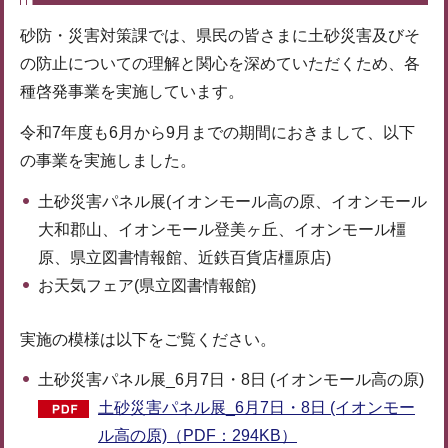
砂防・災害対策課では、県民の皆さまに土砂災害及びそ
の防止についての理解と関心を深めていただくため、各
種啓発事業を実施しています。
令和7年度も6月から9月までの期間におきまして、以下
の事業を実施しました。
土砂災害パネル展(イオンモール高の原、イオンモール
大和郡山、イオンモール登美ヶ丘、イオンモール橿
原、県立図書情報館、近鉄百貨店橿原店)
お天気フェア(県立図書情報館)
実施の模様は以下をご覧ください。
土砂災害パネル展_6月7日・8日 (イオンモール高の原)
土砂災害パネル展_6月7日・8日 (イオンモー
ル高の原)（PDF：294KB）