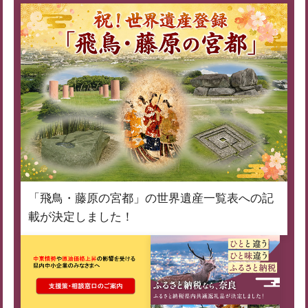
「飛鳥・藤原の宮都」の世界遺産一覧表への記
載が決定しました！