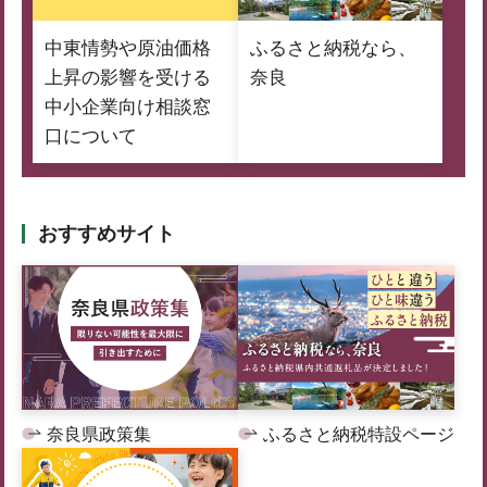
中東情勢や原油価格
ふるさと納税なら、
上昇の影響を受ける
奈良
中小企業向け相談窓
口について
おすすめサイト
奈良県政策集
ふるさと納税特設ページ