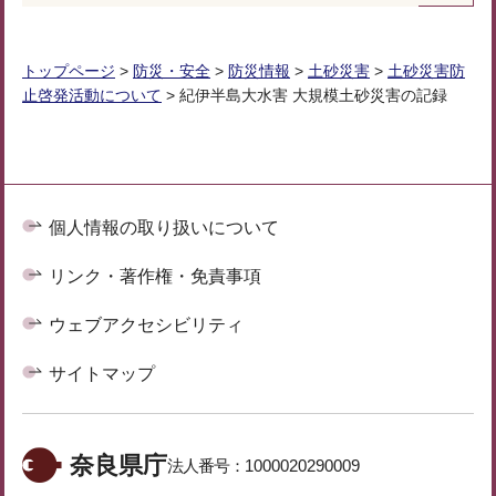
トップページ
>
防災・安全
>
防災情報
>
土砂災害
>
土砂災害防
止啓発活動について
> 紀伊半島大水害 大規模土砂災害の記録
個人情報の取り扱いについて
リンク・著作権・免責事項
ウェブアクセシビリティ
サイトマップ
奈良県庁
法人番号：
1000020290009