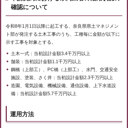
確認について
令和8年1月1日以降に起工する、奈良県県土マネジメン
ト部が発注する土木工事のうち、工種毎に金額が以下に
示す工事を対象とする。
土木一式：当初設計金額3.4千万円以上
舗装：当初設計金額1.1千万円以上
鋼橋（上部工）、PC橋（上部工）、水門、交通安全
施設、塗装、さく井：当初設計金額2.3千万円以上
造園、電気設備、機械設備、通信設備、上下水道設
備：当初設計金額5.7千万円以上
運用方法