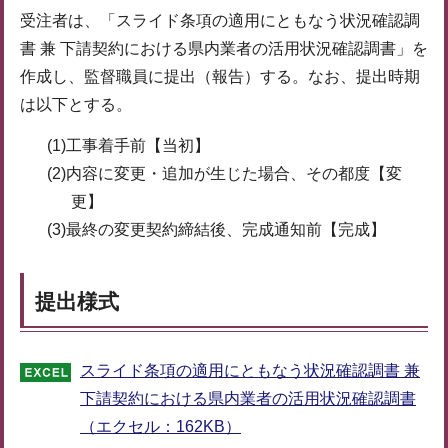
受注者は、「スライド条項の適用にともなう状況確認調
書 兼 下請契約における県内業者の活用状況確認調書」を
作成し、監督職員に提出（報告）する。なお、提出時期
は以下とする。
(1)工事着手前【当初】
(2)内容に変更・追加が生じた場合、その都度【変
更】
(3)最終の変更契約締結後、完成通知前【完成】
提出様式
スライド条項の適用にともなう状況確認調書 兼
下請契約における県内業者の活用状況確認調書
（エクセル：162KB）