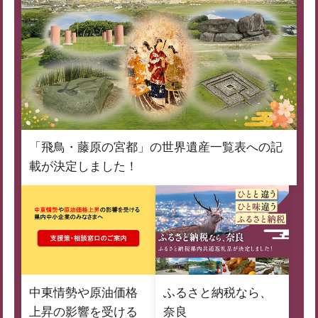
「飛鳥・藤原の宮都」の世界遺産一覧表への記
載が決定しました！
中東情勢や原油価格
ふるさと納税なら、
上昇の影響を受ける
奈良